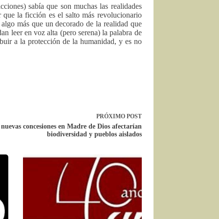
ficciones) sabía que son muchas las realidades
ue la ficción es el salto más revolucionario
r algo más que un decorado de la realidad que
an leer en voz alta (pero serena) la palabra de
buir a la protección de la humanidad, y es no
PRÓXIMO
POST
 nuevas concesiones en Madre de Dios afectarían
biodiversidad y pueblos aislados