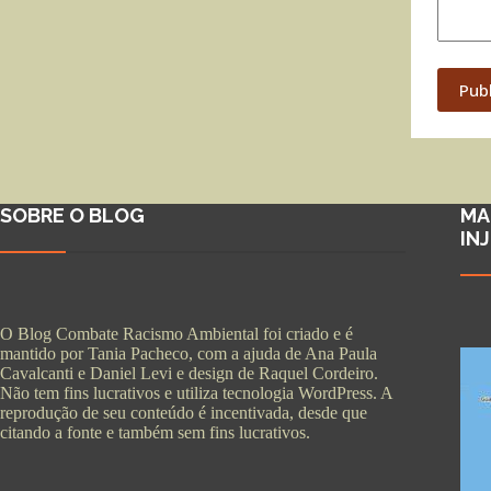
Pub
SOBRE O BLOG
MA
IN
O Blog Combate Racismo Ambiental foi criado e é
mantido por Tania Pacheco, com a ajuda de Ana Paula
Cavalcanti e Daniel Levi e design de Raquel Cordeiro.
Não tem fins lucrativos e utiliza tecnologia WordPress. A
reprodução de seu conteúdo é incentivada, desde que
citando a fonte e também sem fins lucrativos.