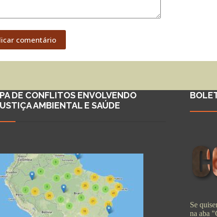
licar comentário
PA DE CONFLITOS ENVOLVENDO
BOLE
JUSTIÇA AMBIENTAL E SAÚDE
Se quiser
na aba 