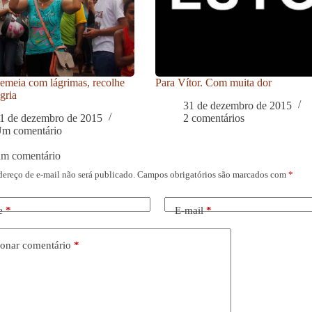
meia com lágrimas, recolhe
Para Vítor. Com muita dor
gria
31 de dezembro de 2015
1 de dezembro de 2015
2 comentários
m comentário
um comentário
dereço de e-mail não será publicado.
Campos obrigatórios são marcados com
*
e
*
E-mail
*
onar comentário
*