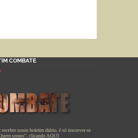
TIM COMBATE
 receber nosso boletim diário, é só inscrever-se
"Quem somos", clicando
AQUI