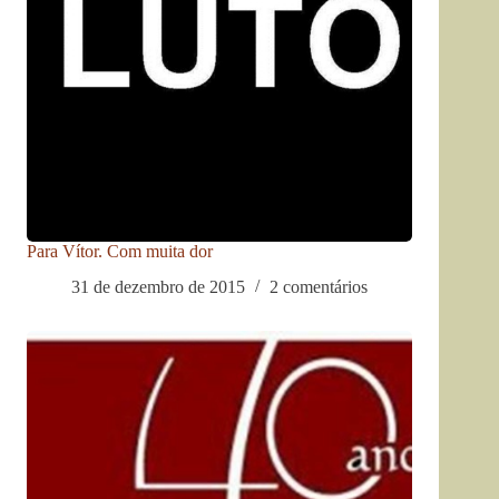
Para Vítor. Com muita dor
31 de dezembro de 2015
2 comentários