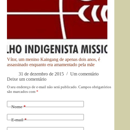
Vítor, um menino Kaingang de apenas dois anos, é
assassinado enquanto era amamentado pela mãe
31 de dezembro de 2015
Um comentário
Deixe um comentário
O seu endereço de e-mail não será publicado.
Campos obrigatórios
são marcados com
*
Nome
*
E-mail
*