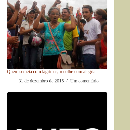
Quem semeia com lágrimas, recolhe com alegria
31 de dezembro de 2015
Um comentário