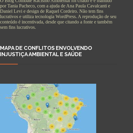
O Blog Combate Racismo Ambiental foi criado e é mantido
por Tania Pacheco, com a ajuda de Ana Paula Cavalcanti e
Daniel Levi e design de Raquel Cordeiro. Não tem fins
lucrativos e utiliza tecnologia WordPress. A reprodução de seu
conteúdo é incentivada, desde que citando a fonte e também
sem fins lucrativos.
MAPA DE CONFLITOS ENVOLVENDO
INJUSTIÇA AMBIENTAL E SAÚDE