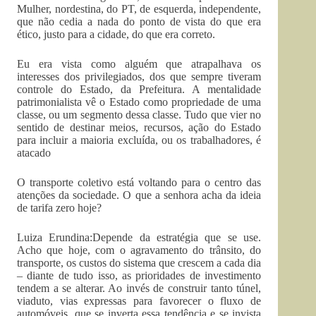
Mulher, nordestina, do PT, de esquerda, independente,
que não cedia a nada do ponto de vista do que era
ético, justo para a cidade, do que era correto.
Eu era vista como alguém que atrapalhava os
interesses dos privilegiados, dos que sempre tiveram
controle do Estado, da Prefeitura. A mentalidade
patrimonialista vê o Estado como propriedade de uma
classe, ou um segmento dessa classe. Tudo que vier no
sentido de destinar meios, recursos, ação do Estado
para incluir a maioria excluída, ou os trabalhadores, é
atacado
O transporte coletivo está voltando para o centro das
atenções da sociedade. O que a senhora acha da ideia
de tarifa zero hoje?
Luiza Erundina:Depende da estratégia que se use.
Acho que hoje, com o agravamento do trânsito, do
transporte, os custos do sistema que crescem a cada dia
– diante de tudo isso, as prioridades de investimento
tendem a se alterar. Ao invés de construir tanto túnel,
viaduto, vias expressas para favorecer o fluxo de
automóveis, que se inverta essa tendência e se invista