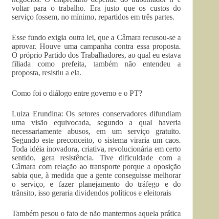
voltar para o trabalho. Era justo que os custos do
serviço fossem, no mínimo, repartidos em três partes.
Esse fundo exigia outra lei, que a Câmara recusou-se a
aprovar. Houve uma campanha contra essa proposta.
O próprio Partido dos Trabalhadores, ao qual eu estava
filiada como prefeita, também não entendeu a
proposta, resistiu a ela.
Como foi o diálogo entre governo e o PT?
Luiza Erundina: Os setores conservadores difundiam
uma visão equivocada, segundo a qual haveria
necessariamente abusos, em um serviço gratuito.
Segundo este preconceito, o sistema viraria um caos.
Toda idéia inovadora, criativa, revolucionária em certo
sentido, gera resistência. Tive dificuldade com a
Câmara com relação ao transporte porque a oposição
sabia que, à medida que a gente conseguisse melhorar
o serviço, e fazer planejamento do tráfego e do
trânsito, isso geraria dividendos políticos e eleitorais
Também pesou o fato de não mantermos aquela prática