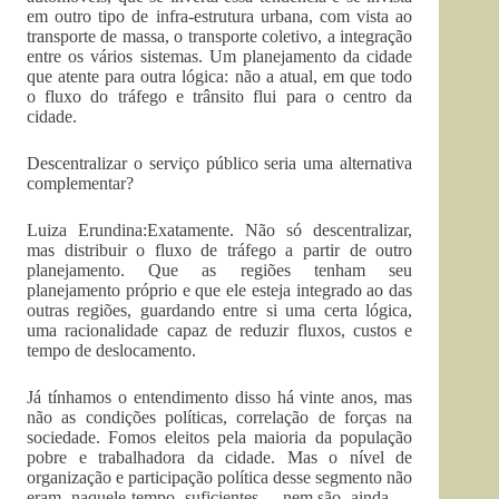
em outro tipo de infra-estrutura urbana, com vista ao
transporte de massa, o transporte coletivo, a integração
entre os vários sistemas. Um planejamento da cidade
que atente para outra lógica: não a atual, em que todo
o fluxo do tráfego e trânsito flui para o centro da
cidade.
Descentralizar o serviço público seria uma alternativa
complementar?
Luiza Erundina:Exatamente. Não só descentralizar,
mas distribuir o fluxo de tráfego a partir de outro
planejamento. Que as regiões tenham seu
planejamento próprio e que ele esteja integrado ao das
outras regiões, guardando entre si uma certa lógica,
uma racionalidade capaz de reduzir fluxos, custos e
tempo de deslocamento.
Já tínhamos o entendimento disso há vinte anos, mas
não as condições políticas, correlação de forças na
sociedade. Fomos eleitos pela maioria da população
pobre e trabalhadora da cidade. Mas o nível de
organização e participação política desse segmento não
eram, naquele tempo, suficientes, – nem são, ainda —