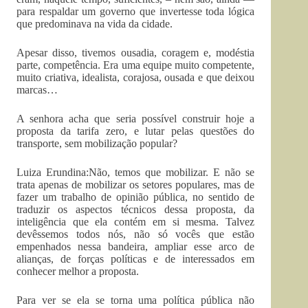
para respaldar um governo que invertesse toda lógica
que predominava na vida da cidade.
Apesar disso, tivemos ousadia, coragem e, modéstia
parte, competência. Era uma equipe muito competente,
muito criativa, idealista, corajosa, ousada e que deixou
marcas…
A senhora acha que seria possível construir hoje a
proposta da tarifa zero, e lutar pelas questões do
transporte, sem mobilização popular?
Luiza Erundina:Não, temos que mobilizar. E não se
trata apenas de mobilizar os setores populares, mas de
fazer um trabalho de opinião pública, no sentido de
traduzir os aspectos técnicos dessa proposta, da
inteligência que ela contém em si mesma. Talvez
devêssemos todos nós, não só vocês que estão
empenhados nessa bandeira, ampliar esse arco de
alianças, de forças políticas e de interessados em
conhecer melhor a proposta.
Para ver se ela se torna uma política pública não