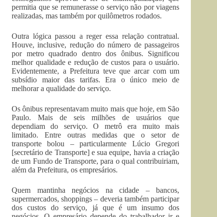
permitia que se remunerasse o serviço não por viagens
realizadas, mas também por quilômetros rodados.
Outra lógica passou a reger essa relação contratual.
Houve, inclusive, redução do número de passageiros
por metro quadrado dentro dos ônibus. Significou
melhor qualidade e redução de custos para o usuário.
Evidentemente, a Prefeitura teve que arcar com um
subsídio maior das tarifas. Era o único meio de
melhorar a qualidade do serviço.
Os ônibus representavam muito mais que hoje, em São
Paulo. Mais de seis milhões de usuários que
dependiam do serviço. O metrô era muito mais
limitado. Entre outras medidas que o setor de
transporte bolou – particularmente Lúcio Gregori
[secretário de Transporte] e sua equipe, havia a criação
de um Fundo de Transporte, para o qual contribuiriam,
além da Prefeitura, os empresários.
Quem mantinha negócios na cidade – bancos,
supermercados, shoppings – deveria também participar
dos custos do serviço, já que é um insumo dos
negócios. O empresário depende do trabalhador ir e