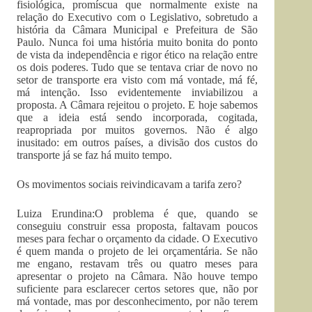
fisiológica, promíscua que normalmente existe na
relação do Executivo com o Legislativo, sobretudo a
história da Câmara Municipal e Prefeitura de São
Paulo. Nunca foi uma história muito bonita do ponto
de vista da independência e rigor ético na relação entre
os dois poderes. Tudo que se tentava criar de novo no
setor de transporte era visto com má vontade, má fé,
má intenção. Isso evidentemente inviabilizou a
proposta. A Câmara rejeitou o projeto. E hoje sabemos
que a ideia está sendo incorporada, cogitada,
reapropriada por muitos governos. Não é algo
inusitado: em outros países, a divisão dos custos do
transporte já se faz há muito tempo.
Os movimentos sociais reivindicavam a tarifa zero?
Luiza Erundina:O problema é que, quando se
conseguiu construir essa proposta, faltavam poucos
meses para fechar o orçamento da cidade. O Executivo
é quem manda o projeto de lei orçamentária. Se não
me engano, restavam três ou quatro meses para
apresentar o projeto na Câmara. Não houve tempo
suficiente para esclarecer certos setores que, não por
má vontade, mas por desconhecimento, por não terem