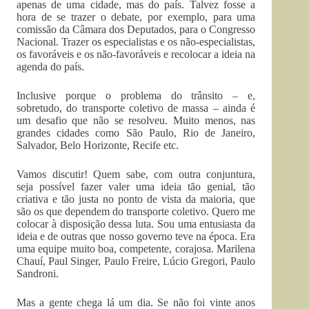
apenas de uma cidade, mas do país. Talvez fosse a
hora de se trazer o debate, por exemplo, para uma
comissão da Câmara dos Deputados, para o Congresso
Nacional. Trazer os especialistas e os não-especialistas,
os favoráveis e os não-favoráveis e recolocar a ideia na
agenda do país.
Inclusive porque o problema do trânsito – e,
sobretudo, do transporte coletivo de massa – ainda é
um desafio que não se resolveu. Muito menos, nas
grandes cidades como São Paulo, Rio de Janeiro,
Salvador, Belo Horizonte, Recife etc.
Vamos discutir! Quem sabe, com outra conjuntura,
seja possível fazer valer uma ideia tão genial, tão
criativa e tão justa no ponto de vista da maioria, que
são os que dependem do transporte coletivo. Quero me
colocar à disposição dessa luta. Sou uma entusiasta da
ideia e de outras que nosso governo teve na época. Era
uma equipe muito boa, competente, corajosa. Marilena
Chauí, Paul Singer, Paulo Freire, Lúcio Gregori, Paulo
Sandroni.
Mas a gente chega lá um dia. Se não foi vinte anos