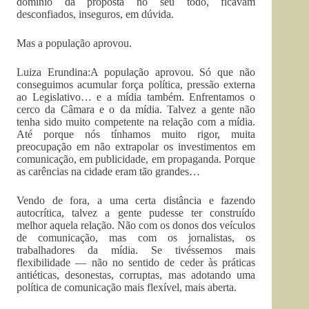
domínio da proposta no seu todo, ficavam
desconfiados, inseguros, em dúvida.
Mas a população aprovou.
Luiza Erundina:A população aprovou. Só que não
conseguimos acumular força política, pressão externa
ao Legislativo… e a mídia também. Enfrentamos o
cerco da Câmara e o da mídia. Talvez a gente não
tenha sido muito competente na relação com a mídia.
Até porque nós tínhamos muito rigor, muita
preocupação em não extrapolar os investimentos em
comunicação, em publicidade, em propaganda. Porque
as carências na cidade eram tão grandes…
Vendo de fora, a uma certa distância e fazendo
autocrítica, talvez a gente pudesse ter construído
melhor aquela relação. Não com os donos dos veículos
de comunicação, mas com os jornalistas, os
trabalhadores da mídia. Se tivéssemos mais
flexibilidade — não no sentido de ceder às práticas
antiéticas, desonestas, corruptas, mas adotando uma
política de comunicação mais flexível, mais aberta.