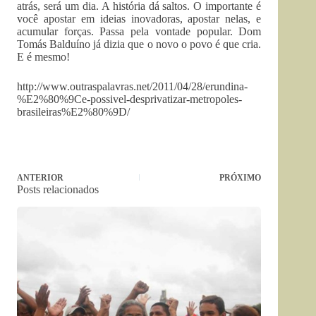
atrás, será um dia. A história dá saltos. O importante é
você apostar em ideias inovadoras, apostar nelas, e
acumular forças. Passa pela vontade popular. Dom
Tomás Balduíno já dizia que o novo o povo é que cria.
E é mesmo!
http://www.outraspalavras.net/2011/04/28/erundina-
%E2%80%9Ce-possivel-desprivatizar-metropoles-
brasileiras%E2%80%9D/
ANTERIOR
PRÓXIMO
Posts relacionados