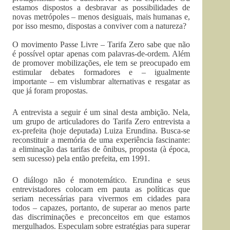
estamos dispostos a desbravar as possibilidades de
novas metrópoles – menos desiguais, mais humanas e,
por isso mesmo, dispostas a conviver com a natureza?
O movimento Passe Livre – Tarifa Zero sabe que não
é possível optar apenas com palavras-de-ordem. Além
de promover mobilizações, ele tem se preocupado em
estimular debates formadores e – igualmente
importante – em vislumbrar alternativas e resgatar as
que já foram propostas.
A entrevista a seguir é um sinal desta ambição. Nela,
um grupo de articuladores do Tarifa Zero entrevista a
ex-prefeita (hoje deputada) Luiza Erundina. Busca-se
reconstituir a memória de uma experiência fascinante:
a eliminação das tarifas de ônibus, proposta (à época,
sem sucesso) pela então prefeita, em 1991.
O diálogo não é monotemático. Erundina e seus
entrevistadores colocam em pauta as políticas que
seriam necessárias para vivermos em cidades para
todos – capazes, portanto, de superar ao menos parte
das discriminações e preconceitos em que estamos
mergulhados. Especulam sobre estratégias para superar