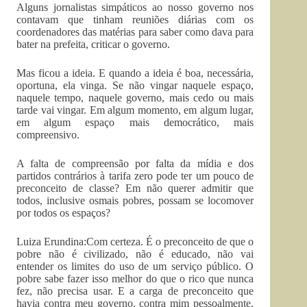
Alguns jornalistas simpáticos ao nosso governo nos
contavam que tinham reuniões diárias com os
coordenadores das matérias para saber como dava para
bater na prefeita, criticar o governo.
Mas ficou a ideia. E quando a ideia é boa, necessária,
oportuna, ela vinga. Se não vingar naquele espaço,
naquele tempo, naquele governo, mais cedo ou mais
tarde vai vingar. Em algum momento, em algum lugar,
em algum espaço mais democrático, mais
compreensivo.
A falta de compreensão por falta da mídia e dos
partidos contrários à tarifa zero pode ter um pouco de
preconceito de classe? Em não querer admitir que
todos, inclusive osmais pobres, possam se locomover
por todos os espaços?
Luiza Erundina:Com certeza. É o preconceito de que o
pobre não é civilizado, não é educado, não vai
entender os limites do uso de um serviço público. O
pobre sabe fazer isso melhor do que o rico que nunca
fez, não precisa usar. E a carga de preconceito que
havia contra meu governo, contra mim pessoalmente.