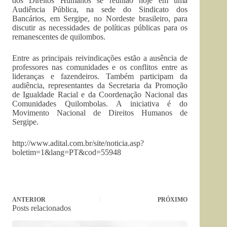
dos Direitos Humanos se reunião hoje em uma
Audiência Pública, na sede do Sindicato dos
Bancários, em Sergipe, no Nordeste brasileiro, para
discutir as necessidades de políticas públicas para os
remanescentes de quilombos.
Entre as principais reivindicações estão a ausência de
professores nas comunidades e os conflitos entre as
lideranças e fazendeiros. Também participam da
audiência, representantes da Secretaria da Promoção
de Igualdade Racial e da Coordenação Nacional das
Comunidades Quilombolas. A iniciativa é do
Movimento Nacional de Direitos Humanos de
Sergipe.
http://www.adital.com.br/site/noticia.asp?
boletim=1&lang=PT&cod=55948
ANTERIOR
PRÓXIMO
Posts relacionados