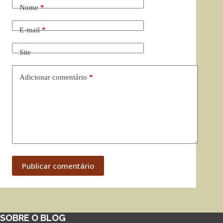
Nome
*
E-mail
*
Site
Adicionar comentário
*
Publicar comentário
SOBRE O BLOG