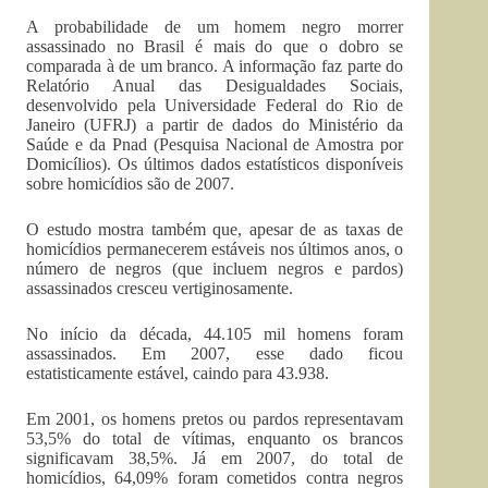
A probabilidade de um homem negro morrer
assassinado no Brasil é mais do que o dobro se
comparada à de um branco. A informação faz parte do
Relatório Anual das Desigualdades Sociais,
desenvolvido pela Universidade Federal do Rio de
Janeiro (UFRJ) a partir de dados do Ministério da
Saúde e da Pnad (Pesquisa Nacional de Amostra por
Domicílios). Os últimos dados estatísticos disponíveis
sobre homicídios são de 2007.
O estudo mostra também que, apesar de as taxas de
homicídios permanecerem estáveis nos últimos anos, o
número de negros (que incluem negros e pardos)
assassinados cresceu vertiginosamente.
No início da década, 44.105 mil homens foram
assassinados. Em 2007, esse dado ficou
estatisticamente estável, caindo para 43.938.
Em 2001, os homens pretos ou pardos representavam
53,5% do total de vítimas, enquanto os brancos
significavam 38,5%. Já em 2007, do total de
homicídios, 64,09% foram cometidos contra negros