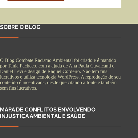
SOBRE O BLOG
O Blog Combate Racismo Ambiental foi criado e é mantido
por Tania Pacheco, com a ajuda de Ana Paula Cavalcanti e
Daniel Levi e design de Raquel Cordeiro. Não tem fins
lucrativos e utiliza tecnologia WordPress. A reprodução de seu
conteúdo é incentivada, desde que citando a fonte e também
sem fins lucrativos.
MAPA DE CONFLITOS ENVOLVENDO
INJUSTIÇA AMBIENTAL E SAÚDE