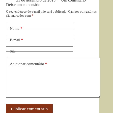
31 de dezembro de 2015
Um comentário
Deixe um comentário
O seu endereço de e-mail não será publicado.
Campos obrigatórios
são marcados com
*
Nome
*
E-mail
*
Site
Adicionar comentário
*
Publicar comentário