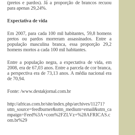
(pretos e pardos). Já a proporção de brancos recuou
para apenas 29,24%.
Expectativa de vida
Em 2007, para cada 100 mil habitantes, 59,8 homens
pretos ou pardos morreram assassinados. Entre a
população masculina branca, essa proporção 29,2
homens mortos a cada 100 mil habitantes.
Entre a população negra, a expectativa de vida, em
2008, era de 67,03 anos. Entre a parcela de cor branca,
a perspectiva era de 73,13 anos. A média nacional era
de 70,94.
Fonte: /www.destakjornal.com.br
http://africas.com.br/site/index.php/archives/11271?
utm_source=feedburner&utm_medium=email&utm_ca
mpaign=Feed%3A+com%2FZLVz+%28AFRICAS.c
om.br%29