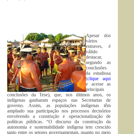
Apesar dos
vários
entraves, é
válido
destacar,
segundo as
conclusões
da estudiosa
(
clique aqui
e acesse as
principais
conclusões da Tese), que, nos últimos anos, os
indígenas ganharam espaços nas Secretarias de
governo. Assim, as populações indígenas têm
ampliado sua participação nos processos decisórios
envolvendo a construção e operacionalização de
políticas públicas. “O discurso da construção da
autonomia e sustentabilidade indígena tem crescido
tanto entre os setores governamentais, quanto no meio