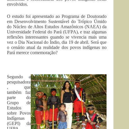
envolvidos.
O estudo foi apresentado ao Programa de Doutorado
em Desenvolvimento Sustentável do Trópico Úmido
do Núcleo de Altos Estudos Amazônicos (NAEA) da
Universidade Federal do Pará (UFPA), e traz algumas
reflexões interessantes quando se vivencia mais uma
vez o Dia Nacional do Índio, dia 19 de abril. Será que
o cenário atual da realidade dos povos indígenas no
Pará merece comemoração?
Segundo a
pesquisadora
, que
também faz
parte do
Grupo de
Estudos
sobre Povos
Indígenas
(GEPI) da
UFPA,