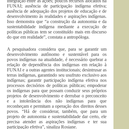
integração entre as ações; poucos recursos alocados na
FUNAI; ausência de participação indígena efetiva;
ausência de adequação dos projetos de educação e de
desenvolvimento às realidades e aspirações indígenas.
Isso demonstra que “a construção da autonomia e da
sustentabilidade indígena mediante a execução de
políticas públicas tem se constituído mais em discurso
do que em realidade”, constata a antropóloga.
A pesquisadora considera que, para se garantir um
desenvolvimento autônomo e sustentável para os
povos indígenas na atualidade, é necessário quebrar a
relação de dependência dos indígenas em relação à
FUNAI e a outras agentes institucionais; desintrusar as
terras indígenas, garantindo seu usufruto exclusivo aos
indígenas; garantir participação indígena efetiva nos
processos decisórios de políticas públicas; empoderar
os indígenas para que possam conduzir seus próprios
projetos de desenvolvimento e derrubar o preconceito
e a intolerância dos não indígenas para que
reconheçam e permitam a operação dos direitos desses
povos. “Há de considerar, também, que para um
projeto de autonomia e sustentabilidade dar certo, ele
precisa atender as aspirações indígenas e ter sua
participação efetiva”, sinaliza Rosiane.