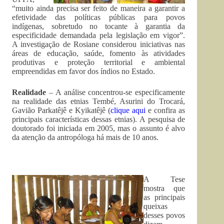
“muito ainda precisa ser feito de maneira a garantir a
efetividade das políticas públicas para povos
indígenas, sobretudo no tocante à garantia da
especificidade demandada pela legislação em vigor”.
A investigação de Rosiane considerou iniciativas nas
áreas de educação, saúde, fomento às atividades
produtivas e proteção territorial e ambiental
empreendidas em favor dos índios no Estado.
Realidade
– A análise concentrou-se especificamente
na realidade das etnias Tembé, Asurini do Trocará,
Gavião Parkatêjê e Kyikatêjê (
clique aqui
e confira as
principais características dessas etnias). A pesquisa de
doutorado foi iniciada em 2005, mas o assunto é alvo
da atenção da antropóloga há mais de 10 anos.
A Tese
mostra que
as principais
queixas
desses povos