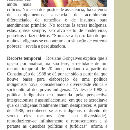
ainda mais
críticos. No caso dos postos de assistência, há carência
de equipamentos, ausência de acolhimento
diferenciado, de remédios e de insumos para
atendimento primário. No tocante às terras indígenas,
estas, quase sempre, são alvo certo de madeireiras,
posseiros e fazendeiros. “Soma-se a isso o fato de que
muitos indígenas se encontram em situação de extrema
pobreza”, revela a pesquisadora.
Recorte temporal
– Rosiane Gonçalves explica que a
opção por analisar, na sua tese, a realidade de um
recorte temporal de 20 anos, contando a partir da
Constituição de 1988 se dá por ter sido a partir daí que
houve bases para elaboração de uma política
indigenista nova, considerando a diversidade étnica e
sociocultural dos povos indígenas. “Antes de 1988, a
política indigenista era marcada pela perspectiva
integracionista e assimilacionista, em que se acreditava
que os indígenas fatalmente iriam desaparecer. A partir
de 1988, reconheceu-se aos indígenas o direito de
serem eles mesmos (em sua diversidade),
reproduzirem-se infinitamente e representarem a si
perante as questões políticas e jurídicas”, afirma a