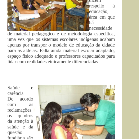
dizem
respeito à
educação,
área em que
há
necessidade
de material pedagógico e de metodologia específica,
uma vez que os sistemas escolares indígenas acabam
apenas por transpor o modelo de educação da cidade
para as aldeias. Falta ainda material escolar adaptado,
espaço físico adequado e professores capacitados para
lidar com realidades etnicamente diferenciadas.
Saúde e
carência –
De acordo
com as
reclamações,
os quadros
da atenção à
saúde e da
questão
fundiária são