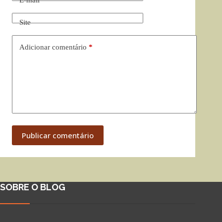
E-mail
*
Site
Adicionar comentário
*
Publicar comentário
SOBRE O BLOG