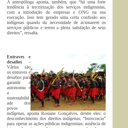
A antropóloga aponta, também, que “há uma forte
tendência à terceirização dos serviços indigenistas,
com a introdução de empresas e ONG na sua
execução. Isso tem gerado uma certa confusão aos
indígenas quando da necessidade de acionarem os
serviços públicos e terem a plena satisfação de seus
direitos”, ressalta.
Entraves e
desafios
–
Vários são
os entraves e
desafios para
garantir a
autonomia e
a
sustentabilid
ade dos
povos
indígenas, aponta Rosiane Gonçalves, dentre eles: o
desconhecimento dos direitos indígenas; “burocracia”
para operar as ações públicas indigenistas; ausência de