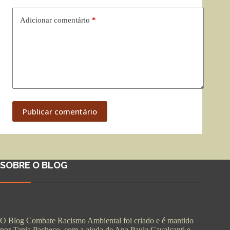
Adicionar comentário
*
Publicar comentário
SOBRE O BLOG
O Blog Combate Racismo Ambiental foi criado e é mantido
por Tania Pacheco, com a ajuda de Ana Paula Cavalcanti e