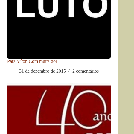
Para Vítor. Com muita dor
31 de dezembro de 2015
2 comentários