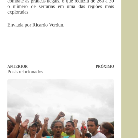
combate às práticas ilegais, o que reduziu de 260 a 30
o número de serrarias em uma das regiões mais
exploradas.
Enviada por Ricardo Verdun.
ANTERIOR
PRÓXIMO
Posts relacionados