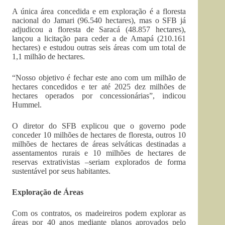
A única área concedida e em exploração é a floresta
nacional do Jamari (96.540 hectares), mas o SFB já
adjudicou a floresta de Saracá (48.857 hectares),
lançou a licitação para ceder a de Amapá (210.161
hectares) e estudou outras seis áreas com um total de
1,1 milhão de hectares.
“Nosso objetivo é fechar este ano com um milhão de
hectares concedidos e ter até 2025 dez milhões de
hectares operados por concessionárias”, indicou
Hummel.
O diretor do SFB explicou que o governo pode
conceder 10 milhões de hectares de floresta, outros 10
milhões de hectares de áreas selváticas destinadas a
assentamentos rurais e 10 milhões de hectares de
reservas extrativistas –seriam explorados de forma
sustentável por seus habitantes.
Exploração de Áreas
Com os contratos, os madeireiros podem explorar as
áreas por 40 anos mediante planos aprovados pelo