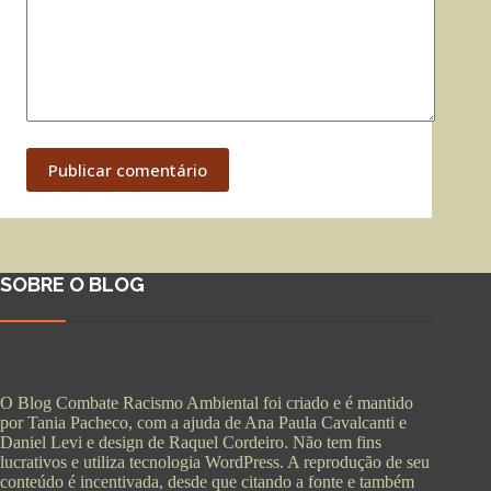
Publicar comentário
SOBRE O BLOG
O Blog Combate Racismo Ambiental foi criado e é mantido
por Tania Pacheco, com a ajuda de Ana Paula Cavalcanti e
Daniel Levi e design de Raquel Cordeiro. Não tem fins
lucrativos e utiliza tecnologia WordPress. A reprodução de seu
conteúdo é incentivada, desde que citando a fonte e também