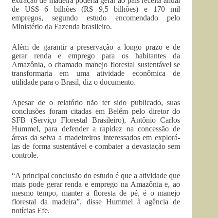
extração de madeira poderia gerar ao país receita anual
de US$ 6 bilhões (R$ 9,5 bilhões) e 170 mil
empregos, segundo estudo encomendado pelo
Ministério da Fazenda brasileiro.
Além de garantir a preservação a longo prazo e de
gerar renda e emprego para os habitantes da
Amazônia, o chamado manejo florestal sustentável se
transformaria em uma atividade econômica de
utilidade para o Brasil, diz o documento.
Apesar de o relatório não ter sido publicado, suas
conclusões foram citadas em Belém pelo diretor do
SFB (Serviço Florestal Brasileiro), Antônio Carlos
Hummel, para defender a rapidez na concessão de
áreas da selva a madeireiros interessados em explorá-
las de forma sustentável e combater a devastação sem
controle.
“A principal conclusão do estudo é que a atividade que
mais pode gerar renda e emprego na Amazônia e, ao
mesmo tempo, manter a floresta de pé, é o manejo
florestal da madeira”, disse Hummel à agência de
notícias Efe.