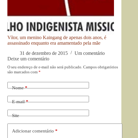
Vítor, um menino Kaingang de apenas dois anos, é
assassinado enquanto era amamentado pela mãe
31 de dezembro de 2015
Um comentário
Deixe um comentário
O seu endereço de e-mail não será publicado.
Campos obrigatórios
são marcados com
*
Nome
*
E-mail
*
Site
Adicionar comentário
*