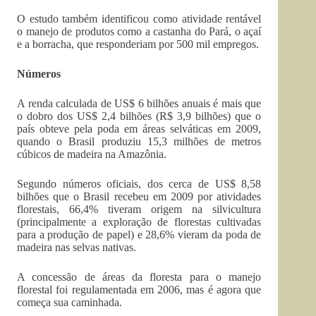
O estudo também identificou como atividade rentável
o manejo de produtos como a castanha do Pará, o açaí
e a borracha, que responderiam por 500 mil empregos.
Números
A renda calculada de US$ 6 bilhões anuais é mais que
o dobro dos US$ 2,4 bilhões (R$ 3,9 bilhões) que o
país obteve pela poda em áreas selváticas em 2009,
quando o Brasil produziu 15,3 milhões de metros
cúbicos de madeira na Amazônia.
Segundo números oficiais, dos cerca de US$ 8,58
bilhões que o Brasil recebeu em 2009 por atividades
florestais, 66,4% tiveram origem na silvicultura
(principalmente a exploração de florestas cultivadas
para a produção de papel) e 28,6% vieram da poda de
madeira nas selvas nativas.
A concessão de áreas da floresta para o manejo
florestal foi regulamentada em 2006, mas é agora que
começa sua caminhada.