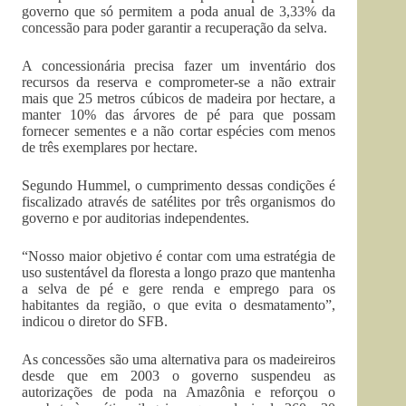
governo que só permitem a poda anual de 3,33% da
concessão para poder garantir a recuperação da selva.
A concessionária precisa fazer um inventário dos
recursos da reserva e comprometer-se a não extrair
mais que 25 metros cúbicos de madeira por hectare, a
manter 10% das árvores de pé para que possam
fornecer sementes e a não cortar espécies com menos
de três exemplares por hectare.
Segundo Hummel, o cumprimento dessas condições é
fiscalizado através de satélites por três organismos do
governo e por auditorias independentes.
“Nosso maior objetivo é contar com uma estratégia de
uso sustentável da floresta a longo prazo que mantenha
a selva de pé e gere renda e emprego para os
habitantes da região, o que evita o desmatamento”,
indicou o diretor do SFB.
As concessões são uma alternativa para os madeireiros
desde que em 2003 o governo suspendeu as
autorizações de poda na Amazônia e reforçou o