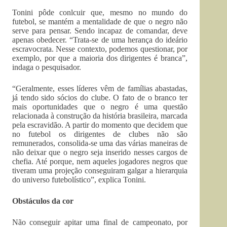
Tonini pôde conlcuir que, mesmo no mundo do
futebol, se mantém a mentalidade de que o negro não
serve para pensar. Sendo incapaz de comandar, deve
apenas obedecer. “Trata-se de uma herança do ideário
escravocrata. Nesse contexto, podemos questionar, por
exemplo, por que a maioria dos dirigentes é branca”,
indaga o pesquisador.
“Geralmente, esses líderes vêm de famílias abastadas,
já tendo sido sócios do clube. O fato de o branco ter
mais oportunidades que o negro é uma questão
relacionada à construção da história brasileira, marcada
pela escravidão. A partir do momento que decidem que
no futebol os dirigentes de clubes não são
remunerados, consolida-se uma das várias maneiras de
não deixar que o negro seja inserido nesses cargos de
chefia. Até porque, nem aqueles jogadores negros que
tiveram uma projeção conseguiram galgar a hierarquia
do universo futebolístico”, explica Tonini.
Obstáculos da cor
Não conseguir apitar uma final de campeonato, por