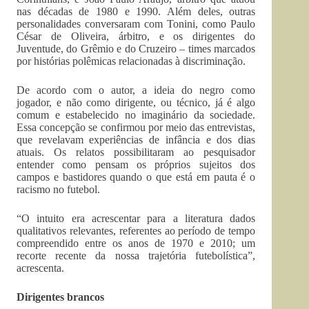
nas décadas de 1980 e 1990. Além deles, outras
personalidades conversaram com Tonini, como Paulo
César de Oliveira, árbitro, e os dirigentes do
Juventude, do Grêmio e do Cruzeiro – times marcados
por histórias polêmicas relacionadas à discriminação.
De acordo com o autor, a ideia do negro como
jogador, e não como dirigente, ou técnico, já é algo
comum e estabelecido no imaginário da sociedade.
Essa concepção se confirmou por meio das entrevistas,
que revelavam experiências de infância e dos dias
atuais. Os relatos possibilitaram ao pesquisador
entender como pensam os próprios sujeitos dos
campos e bastidores quando o que está em pauta é o
racismo no futebol.
“O intuito era acrescentar para a literatura dados
qualitativos relevantes, referentes ao período de tempo
compreendido entre os anos de 1970 e 2010; um
recorte recente da nossa trajetória futebolística”,
acrescenta.
Dirigentes brancos