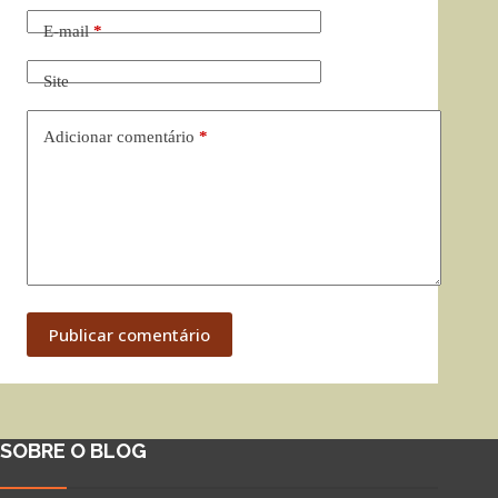
E-mail
*
Site
Adicionar comentário
*
Publicar comentário
SOBRE O BLOG