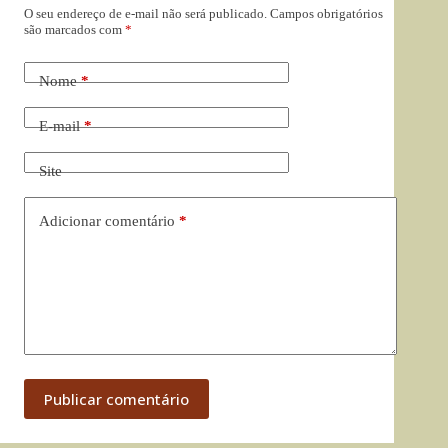
O seu endereço de e-mail não será publicado.
Campos obrigatórios
são marcados com
*
Nome
*
E-mail
*
Site
Adicionar comentário
*
Publicar comentário