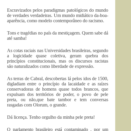
Escravizados pelos paradigmas patológicos do mundo
de verdades verdadeiras. Um mundo midiático da-boa-
aparência, como modelo contemporâneo do racismo.
Tons e tragédias no país da mestiçagem. Quem sabe dá
até samba!
As cotas raciais nas Universidades brasileiras, segundo
a logicidade quase coletiva, geram quebra dos
princípios constitucionais, mas os discursos racistas
são naturalizados como liberdade de expressão.
As terras de Cabral, descobertas lá pelos idos de 1500,
digladiam entre o princípio da lacaidade e as raízes
conservadoras de homens quase todos brancos, que
expulsam dos territórios de poder, o povo de pele
preta, ou não,que bate tambor e tem conversas
rasgadas com Olorum, o grande.
Dá licença. Tenho orgulho da minha pele preta!
O parlamento brasileiro está contaminado , por um