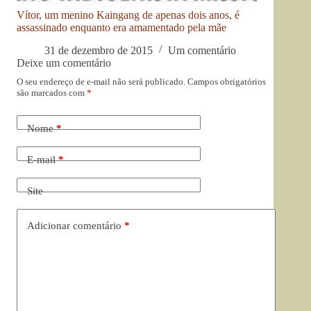
Vítor, um menino Kaingang de apenas dois anos, é
assassinado enquanto era amamentado pela mãe
31 de dezembro de 2015
Um comentário
Deixe um comentário
O seu endereço de e-mail não será publicado.
Campos obrigatórios
são marcados com
*
Nome
*
E-mail
*
Site
Adicionar comentário
*