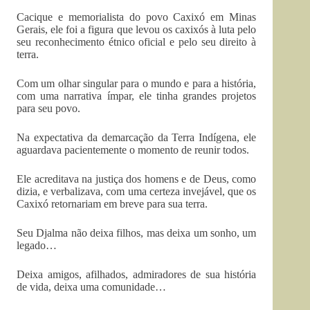
Cacique e memorialista do povo Caxixó em Minas
Gerais, ele foi a figura que levou os caxixós à luta pelo
seu reconhecimento étnico oficial e pelo seu direito à
terra.
Com um olhar singular para o mundo e para a história,
com uma narrativa ímpar, ele tinha grandes projetos
para seu povo.
Na expectativa da demarcação da Terra Indígena, ele
aguardava pacientemente o momento de reunir todos.
Ele acreditava na justiça dos homens e de Deus, como
dizia, e verbalizava, com uma certeza invejável, que os
Caxixó retornariam em breve para sua terra.
Seu Djalma não deixa filhos, mas deixa um sonho, um
legado…
Deixa amigos, afilhados, admiradores de sua história
de vida, deixa uma comunidade…