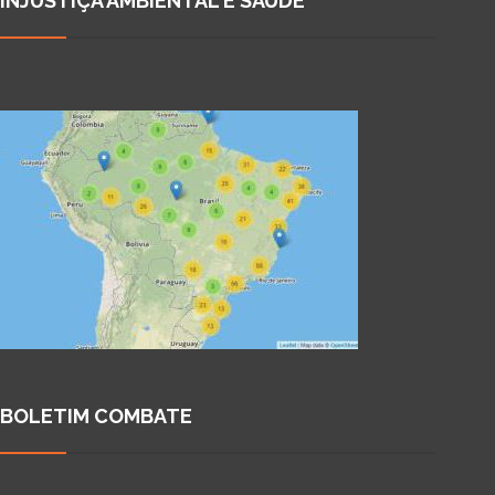
INJUSTIÇA AMBIENTAL E SAÚDE
BOLETIM COMBATE