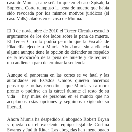
caso de Mumia, cabe señalar que en el caso Spisak, la
Suprema Corte reimpuso la pena de muerte que había
sido revocada por los mismos motivos jurídicos (el
caso Mills) citados en el caso de Mumia.
El 9 de noviembre de 2010 el Tercer Circuito escuchó
argumentos de los dos lados sobre la pena de muerte.
El Tercer Circuito podría permitir que la Fiscalía de
Filadelfia ejecute a Mumia Abu-Jamal sin audiencia
alguna aunque tiene la opción de defender su respaldo
de la revocación de la pena de muerte y de requerir
una audiencia para determinar la sentencia.
Aunque el panorama en las cortes se ve fatal y las
autoridades en Estados Unidos quieren hacernos
pensar que no hay remedio —que Mumia va a morir
pronto o pudrirse en la cárcel durante el resto de su
vida–– hay miles de personas en el mundo que no
aceptamos estas opciones y seguimos exigiendo su
libertad.
Ahora Mumia ha despedido al abogado Robert Bryan
y queda con el excelente equipo legal de Cristina
Swarns y Judith Ritter. Las abogadas han mencionado