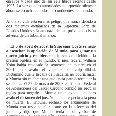
ensayos y cada uno de sus seis libros escritos desde
1995. La voz que las autoridades han querido silenciar
ahora se escucha en todos los continentes del mundo.
Ahora su vida está en más peligro que nunca debido a
dos recientes dictámenes de la Suprema Corte de
Estados Unidos y la amenaza de una próxima decisión
adversa de un tribunal inferior.
––El 6 de abril de 2009, la Suprema Corte se negó
a escuchar la apelación de Mumia, para ganar un
nuevo juicio y establecer su inocencia.
Debido a la
presión pública en el mundo, el juez federal William
Yohn había revocado la sentencia de muerte en el
2001 pero avaló el veredicto de culpabilidad.
Dictaminó que la fiscalía de Filadelfia no podría matar
a Mumia sin celebrar una audiencia para determinar la
sentencia. El 27 de marzo de 2008 el Tribunal Federal
de Apelaciones del Tercer Circuito rompió sus propias
reglas para negarle a Mumia un nuevo juicio, pero
avaló el dictamen del juez Yohn con respecto a la pena
de muerte. El Tribunal rechazó los argumentos de
Mumia con respecto al racismo en la selección del
jurado y dijo que Mumia tenía la obligación de