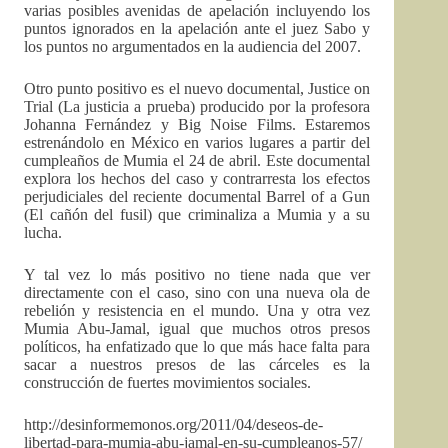
varias posibles avenidas de apelación incluyendo los
puntos ignorados en la apelación ante el juez Sabo y
los puntos no argumentados en la audiencia del 2007.
Otro punto positivo es el nuevo documental, Justice on
Trial (La justicia a prueba) producido por la profesora
Johanna Fernández y Big Noise Films. Estaremos
estrenándolo en México en varios lugares a partir del
cumpleaños de Mumia el 24 de abril. Este documental
explora los hechos del caso y contrarresta los efectos
perjudiciales del reciente documental Barrel of a Gun
(El cañón del fusil) que criminaliza a Mumia y a su
lucha.
Y tal vez lo más positivo no tiene nada que ver
directamente con el caso, sino con una nueva ola de
rebelión y resistencia en el mundo. Una y otra vez
Mumia Abu-Jamal, igual que muchos otros presos
políticos, ha enfatizado que lo que más hace falta para
sacar a nuestros presos de las cárceles es la
construcción de fuertes movimientos sociales.
http://desinformemonos.org/2011/04/deseos-de-
libertad-para-mumia-abu-jamal-en-su-cumpleanos-57/