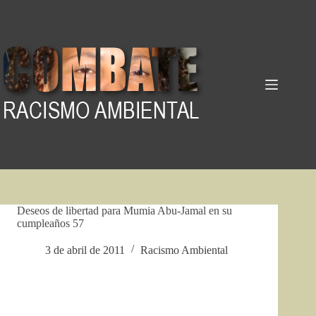
Pular
para
o
conteúdo
Deseos de libertad para Mumia Abu-Jamal en su
cumpleaños 57
3 de abril de 2011
Racismo Ambiental