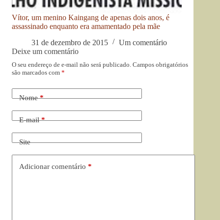
Vítor, um menino Kaingang de apenas dois anos, é
assassinado enquanto era amamentado pela mãe
31 de dezembro de 2015
Um comentário
Deixe um comentário
O seu endereço de e-mail não será publicado.
Campos obrigatórios
são marcados com
*
Nome
*
E-mail
*
Site
Adicionar comentário
*