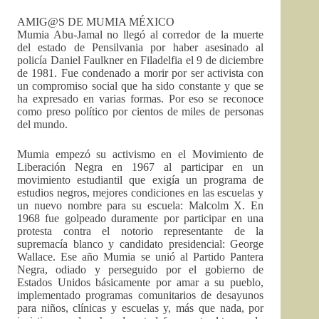
AMIG@S DE MUMIA MÉXICO
Mumia Abu-Jamal no llegó al corredor de la muerte
del estado de Pensilvania por haber asesinado al
policía Daniel Faulkner en Filadelfia el 9 de diciembre
de 1981. Fue condenado a morir por ser activista con
un compromiso social que ha sido constante y que se
ha expresado en varias formas. Por eso se reconoce
como preso político por cientos de miles de personas
del mundo.
Mumia empezó su activismo en el Movimiento de
Liberación Negra en 1967 al participar en un
movimiento estudiantil que exigía un programa de
estudios negros, mejores condiciones en las escuelas y
un nuevo nombre para su escuela: Malcolm X. En
1968 fue golpeado duramente por participar en una
protesta contra el notorio representante de la
supremacía blanco y candidato presidencial: George
Wallace. Ese año Mumia se unió al Partido Pantera
Negra, odiado y perseguido por el gobierno de
Estados Unidos básicamente por amar a su pueblo,
implementado programas comunitarios de desayunos
para niños, clínicas y escuelas y, más que nada, por