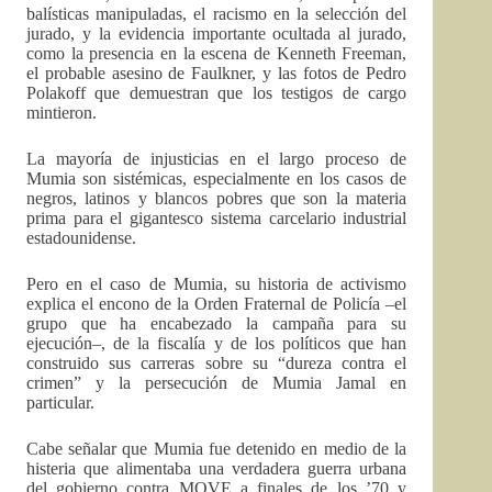
balísticas manipuladas, el racismo en la selección del
jurado, y la evidencia importante ocultada al jurado,
como la presencia en la escena de Kenneth Freeman,
el probable asesino de Faulkner, y las fotos de Pedro
Polakoff que demuestran que los testigos de cargo
mintieron.
La mayoría de injusticias en el largo proceso de
Mumia son sistémicas, especialmente en los casos de
negros, latinos y blancos pobres que son la materia
prima para el gigantesco sistema carcelario industrial
estadounidense.
Pero en el caso de Mumia, su historia de activismo
explica el encono de la Orden Fraternal de Policía –el
grupo que ha encabezado la campaña para su
ejecución–, de la fiscalía y de los políticos que han
construido sus carreras sobre su “dureza contra el
crimen” y la persecución de Mumia Jamal en
particular.
Cabe señalar que Mumia fue detenido en medio de la
histeria que alimentaba una verdadera guerra urbana
del gobierno contra MOVE a finales de los ’70 y