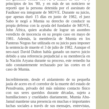
principios de los ‘80, y en más de un noticiero se
reportó que la persona detenida por el asesinato de
Faulkner era integrante de MOVE. Durante su juicio,
que apenas duró 15 días en junio de 1982, el juez
Sabo le negó a Mumia su derecho de conducir su
propia defensa con la ayuda del fundador de MOVE,
John África, quien acababa de lograr un asombro
veredicto de inocencia en su propio caso en mayo de
1981. Además, la membrecía de Mumia en los
Panteras Negras fue utilizada en su juicio para imponer
la sentencia de muerte el 3 de julio de 1982. Aunque el
neo-nazi David Dalton había ganado un nuevo juicio
debido a una referencia prejudicial a su membrecía en
la Nación Aryana durante su proceso, este remedio ha
sido constantemente rechazado por las cortes en el
caso de Mumia.
Increíblemente, desde el aislamiento de su pequeña
jaula de acero en el corredor de la muerte del estado de
Pensilvania, privado del más mínimo contacto físico
con sus seres queridos durante décadas, sujeto a
humillaciones y crueldades diariamente, Mumia Abu-
Jamal mantiene una presencia en muchas e importantes
luchas sociales a través de sus mensajes, entrevistas,