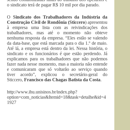
o sindicato terá de pagar R$ 10 mil por dia parado.
O
Sindicato dos Trabalhadores da Indústria da
Construção Civil de Rondônia (Sticcero
) apresentou
à empresa uma lista com as reivindicações dos
trabalhadores, mas até o momento não obteve
nenhuma resposta da empresa. “Eles estão se valendo
da data-base, que está marcada para o dia 1.º de maio.
Até lá, a empresa está dentro da lei. Nessa história, o
sindicato e os funcionários é que estão perdendo. Já
explicamos para os trabalhadores que não podemos
fazer nada nesse momento, mas a maioria não entende
e comunicaram que só voltarão ao serviço quando
tiver acordo”, explicou o secretário-geral do
Sticcero,
Francisco das Chagas Batista da Costa
.
http://www.ihu.unisinos.br/index.php?
option=com_noticias&Itemid=18&task=detalhe&id=4
1927