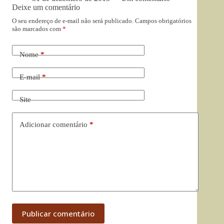
Deixe um comentário
O seu endereço de e-mail não será publicado.
Campos obrigatórios
são marcados com
*
Nome
*
E-mail
*
Site
Adicionar comentário
*
Publicar comentário