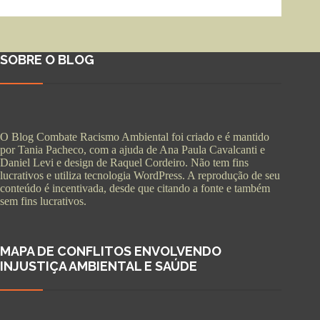
SOBRE O BLOG
O Blog Combate Racismo Ambiental foi criado e é mantido
por Tania Pacheco, com a ajuda de Ana Paula Cavalcanti e
Daniel Levi e design de Raquel Cordeiro. Não tem fins
lucrativos e utiliza tecnologia WordPress. A reprodução de seu
conteúdo é incentivada, desde que citando a fonte e também
sem fins lucrativos.
MAPA DE CONFLITOS ENVOLVENDO
INJUSTIÇA AMBIENTAL E SAÚDE