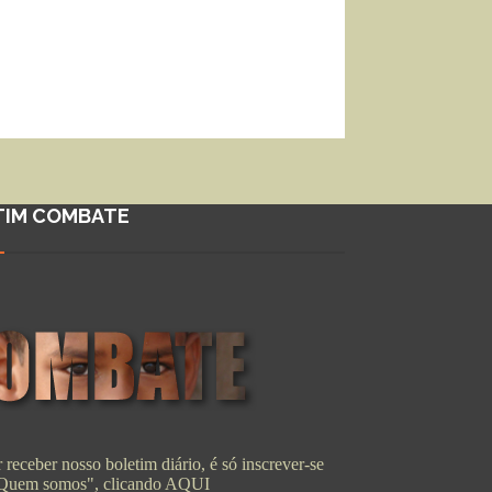
TIM COMBATE
 receber nosso boletim diário, é só inscrever-se
"Quem somos", clicando
AQUI