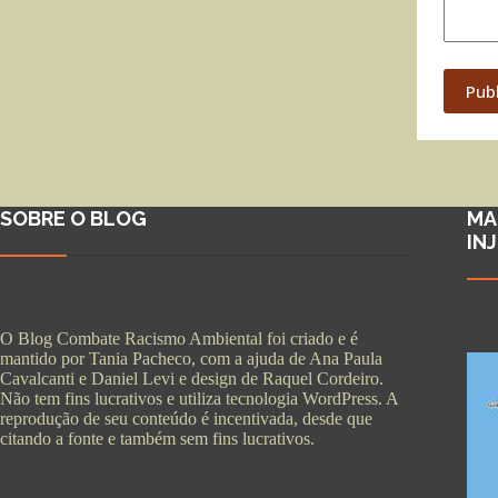
Pub
SOBRE O BLOG
MA
IN
O Blog Combate Racismo Ambiental foi criado e é
mantido por Tania Pacheco, com a ajuda de Ana Paula
Cavalcanti e Daniel Levi e design de Raquel Cordeiro.
Não tem fins lucrativos e utiliza tecnologia WordPress. A
reprodução de seu conteúdo é incentivada, desde que
citando a fonte e também sem fins lucrativos.