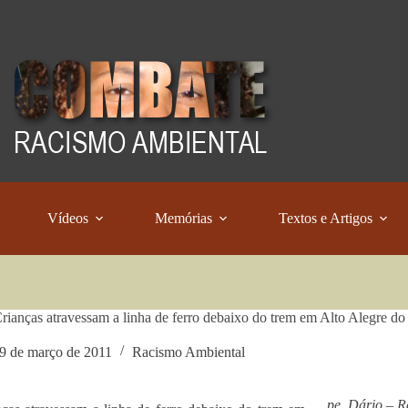
Vídeos
Memórias
Textos e Artigos
ianças atravessam a linha de ferro debaixo do trem em Alto Alegre do
9 de março de 2011
Racismo Ambiental
pe. Dário –
R