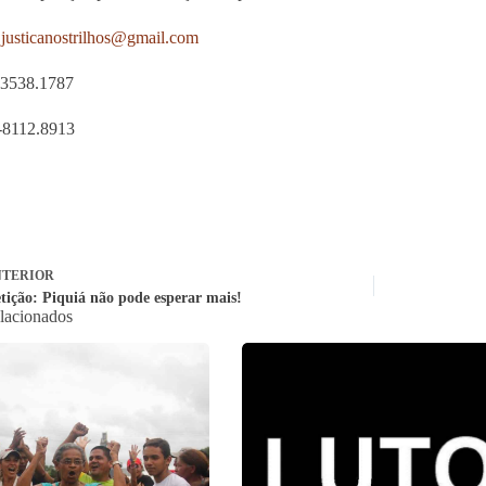
:
justicanostrilhos@gmail.com
-3538.1787
-8112.8913
TERIOR
tição: Piquiá não pode esperar mais!
elacionados