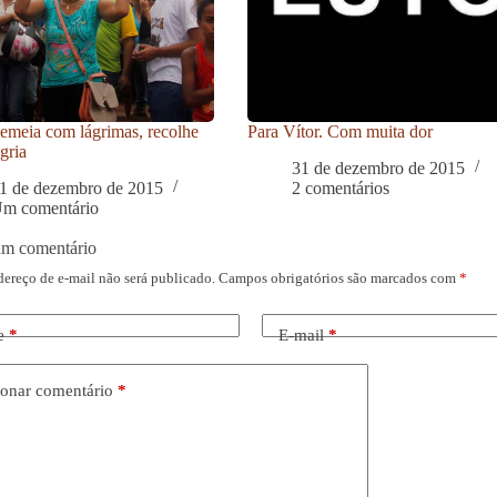
meia com lágrimas, recolhe
Para Vítor. Com muita dor
gria
31 de dezembro de 2015
1 de dezembro de 2015
2 comentários
m comentário
um comentário
dereço de e-mail não será publicado.
Campos obrigatórios são marcados com
*
e
*
E-mail
*
onar comentário
*