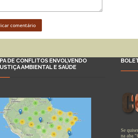
licar comentário
PA DE CONFLITOS ENVOLVENDO
BOLE
JUSTIÇA AMBIENTAL E SAÚDE
Se quiser
na aba 