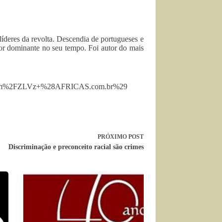
líderes da revolta. Descendia de portugueses e
cor dominante no seu tempo. Foi autor do mais
+com%2FZLVz+%28AFRICAS.com.br%29
PRÓXIMO
POST
Discriminação e preconceito racial são crimes