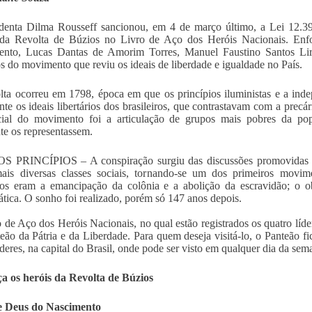
denta Dilma Rousseff sancionou, em 4 de março último, a Lei 12.39
s da Revolta de Búzios no Livro de Aço dos Heróis Nacionais. Enf
ento, Lucas Dantas de Amorim Torres, Manuel Faustino Santos Li
s do movimento que reviu os ideais de liberdade e igualdade no País.
ta ocorreu em 1798, época em que os princípios iluministas e a ind
nte os ideais libertários dos brasileiros, que contrastavam com a prec
ncial do movimento foi a articulação de grupos mais pobres da po
te os representassem.
 PRINCÍPIOS – A conspiração surgiu das discussões promovidas p
ais diversas classes sociais, tornando-se um dos primeiros movime
ios eram a emancipação da colônia e a abolição da escravidão; o ob
tica. O sonho foi realizado, porém só 147 anos depois.
 de Aço dos Heróis Nacionais, no qual estão registrados os quatro líd
eão da Pátria e da Liberdade. Para quem deseja visitá-lo, o Panteão 
deres, na capital do Brasil, onde pode ser visto em qualquer dia da sema
a os heróis da Revolta de Búzios
e Deus do Nascimento