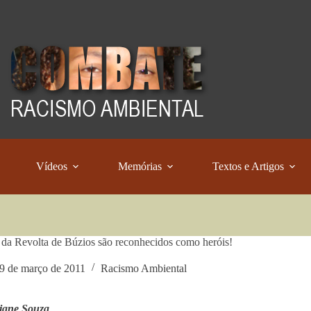
Vídeos
Memórias
Textos e Artigos
 da Revolta de Búzios são reconhecidos como heróis!
9 de março de 2011
Racismo Ambiental
iane Souza