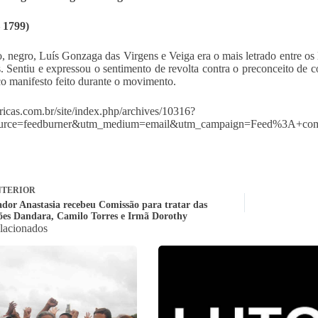
 1799)
, negro, Luís Gonzaga das Virgens e Veiga era o mais letrado entre os 
s. Sentiu e expressou o sentimento de revolta contra o preconceito de 
o manifesto feito durante o movimento.
africas.com.br/site/index.php/archives/10316?
ource=feedburner&utm_medium=email&utm_campaign=Feed%3A
TERIOR
dor Anastasia recebeu Comissão para tratar das
es Dandara, Camilo Torres e Irmã Dorothy
elacionados