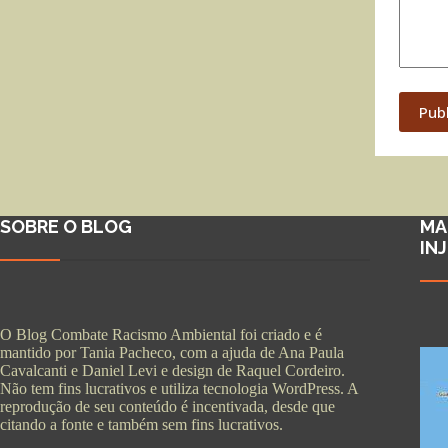
Pub
SOBRE O BLOG
MA
IN
O Blog Combate Racismo Ambiental foi criado e é
mantido por Tania Pacheco, com a ajuda de Ana Paula
Cavalcanti e Daniel Levi e design de Raquel Cordeiro.
Não tem fins lucrativos e utiliza tecnologia WordPress. A
reprodução de seu conteúdo é incentivada, desde que
citando a fonte e também sem fins lucrativos.