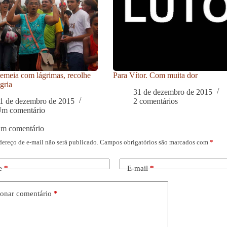
meia com lágrimas, recolhe
Para Vítor. Com muita dor
gria
31 de dezembro de 2015
1 de dezembro de 2015
2 comentários
m comentário
um comentário
dereço de e-mail não será publicado.
Campos obrigatórios são marcados com
*
e
*
E-mail
*
onar comentário
*