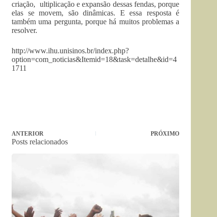
criação, ultiplicação e expansão dessas fendas, porque
elas se movem, são dinâmicas. E essa resposta é
também uma pergunta, porque há muitos problemas a
resolver.
http://www.ihu.unisinos.br/index.php?
option=com_noticias&Itemid=18&task=detalhe&id=4
1711
ANTERIOR
PRÓXIMO
Posts relacionados