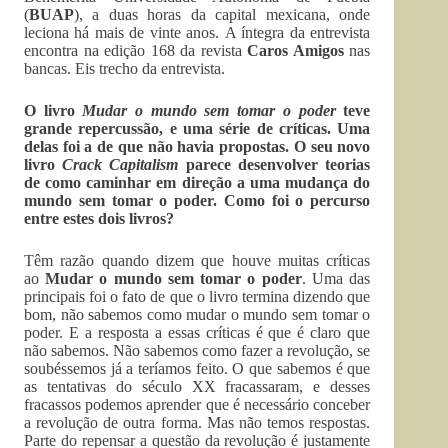
(
BUAP
), a duas horas da capital mexicana, onde
leciona há mais de vinte anos. A íntegra da entrevista
encontra na edição 168 da revista
Caros Amigos
nas
bancas. Eis trecho da entrevista.
O livro
Mudar o mundo sem tomar o poder
teve
grande repercussão, e uma série de críticas. Uma
delas foi a de que não havia propostas. O seu novo
livro
Crack Capitalism
parece desenvolver teorias
de como caminhar em direção a uma mudança do
mundo sem tomar o poder. Como foi o percurso
entre estes dois livros?
Têm razão quando dizem que houve muitas críticas
ao
Mudar o mundo sem tomar o poder
. Uma das
principais foi o fato de que o livro termina dizendo que
bom, não sabemos como mudar o mundo sem tomar o
poder. E a resposta a essas críticas é que é claro que
não sabemos. Não sabemos como fazer a revolução, se
soubéssemos já a teríamos feito. O que sabemos é que
as tentativas do século XX fracassaram, e desses
fracassos podemos aprender que é necessário conceber
a revolução de outra forma. Mas não temos respostas.
Parte do repensar a questão da revolução é justamente