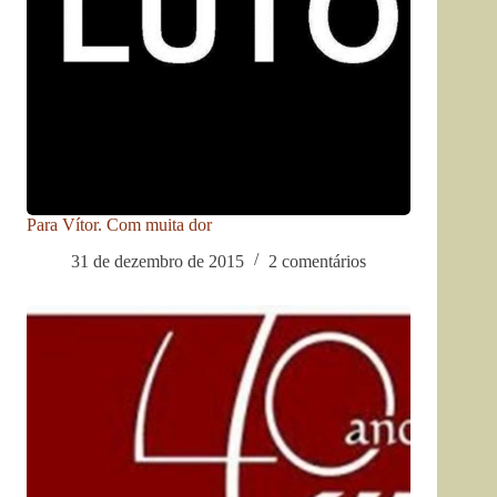
Para Vítor. Com muita dor
31 de dezembro de 2015
2 comentários