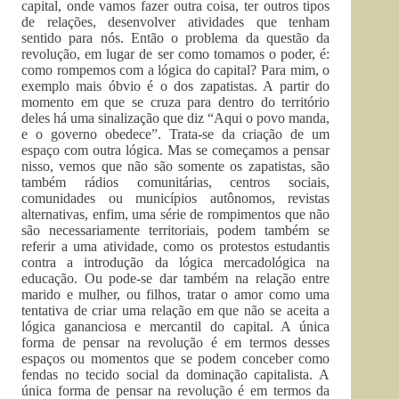
capital, onde vamos fazer outra coisa, ter outros tipos
de relações, desenvolver atividades que tenham
sentido para nós. Então o problema da questão da
revolução, em lugar de ser como tomamos o poder, é:
como rompemos com a lógica do capital? Para mim, o
exemplo mais óbvio é o dos zapatistas. A partir do
momento em que se cruza para dentro do território
deles há uma sinalização que diz “Aqui o povo manda,
e o governo obedece”. Trata-se da criação de um
espaço com outra lógica. Mas se começamos a pensar
nisso, vemos que não são somente os zapatistas, são
também rádios comunitárias, centros sociais,
comunidades ou municípios autônomos, revistas
alternativas, enfim, uma série de rompimentos que não
são necessariamente territoriais, podem também se
referir a uma atividade, como os protestos estudantis
contra a introdução da lógica mercadológica na
educação. Ou pode-se dar também na relação entre
marido e mulher, ou filhos, tratar o amor como uma
tentativa de criar uma relação em que não se aceita a
lógica gananciosa e mercantil do capital. A única
forma de pensar na revolução é em termos desses
espaços ou momentos que se podem conceber como
fendas no tecido social da dominação capitalista. A
única forma de pensar na revolução é em termos da