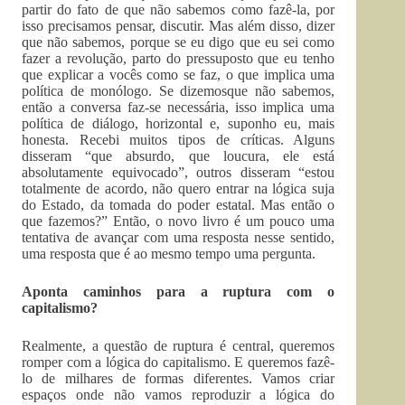
partir do fato de que não sabemos como fazê-la, por
isso precisamos pensar, discutir. Mas além disso, dizer
que não sabemos, porque se eu digo que eu sei como
fazer a revolução, parto do pressuposto que eu tenho
que explicar a vocês como se faz, o que implica uma
política de monólogo. Se dizemosque não sabemos,
então a conversa faz-se necessária, isso implica uma
política de diálogo, horizontal e, suponho eu, mais
honesta. Recebi muitos tipos de críticas. Alguns
disseram “que absurdo, que loucura, ele está
absolutamente equivocado”, outros disseram “estou
totalmente de acordo, não quero entrar na lógica suja
do Estado, da tomada do poder estatal. Mas então o
que fazemos?” Então, o novo livro é um pouco uma
tentativa de avançar com uma resposta nesse sentido,
uma resposta que é ao mesmo tempo uma pergunta.
Aponta caminhos para a ruptura com o
capitalismo?
Realmente, a questão de ruptura é central, queremos
romper com a lógica do capitalismo. E queremos fazê-
lo de milhares de formas diferentes. Vamos criar
espaços onde não vamos reproduzir a lógica do