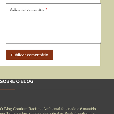
Adicionar comentário
*
Publicar comentário
SOBRE O BLOG
O Blog Combate Racismo Ambiental foi criado e é mantido
por Tania Pacheco, com a ajuda de Ana Paula Cavalcanti e