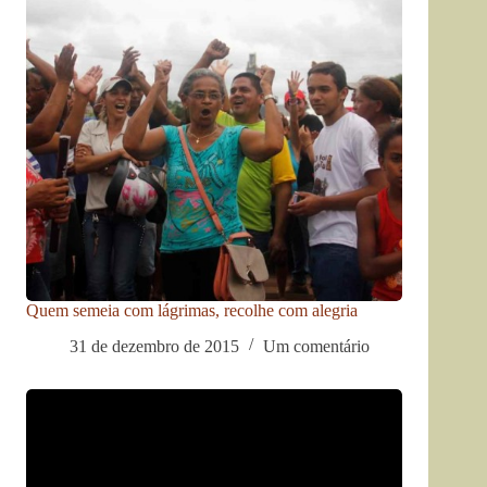
Quem semeia com lágrimas, recolhe com alegria
31 de dezembro de 2015
Um comentário