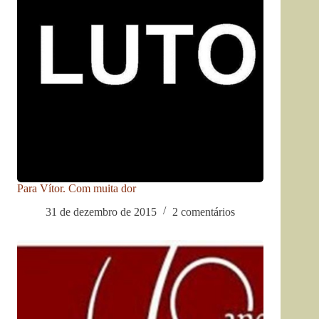
Para Vítor. Com muita dor
31 de dezembro de 2015
2 comentários