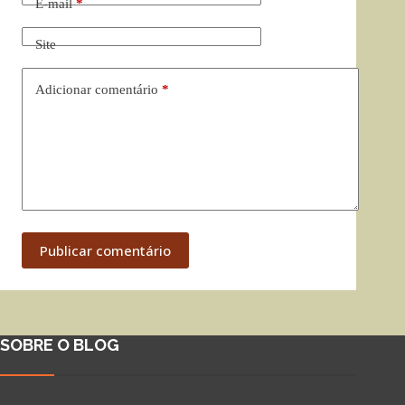
E-mail
*
Site
Adicionar comentário
*
Publicar comentário
SOBRE O BLOG