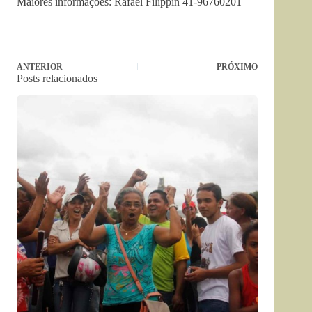
Maiores informações: Rafael Filippin 41-96760201
ANTERIOR
PRÓXIMO
Posts relacionados