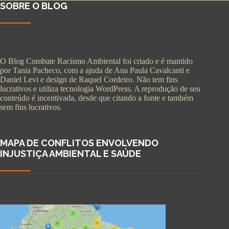
SOBRE O BLOG
O Blog Combate Racismo Ambiental foi criado e é mantido
por Tania Pacheco, com a ajuda de Ana Paula Cavalcanti e
Daniel Levi e design de Raquel Cordeiro. Não tem fins
lucrativos e utiliza tecnologia WordPress. A reprodução de seu
conteúdo é incentivada, desde que citando a fonte e também
sem fins lucrativos.
MAPA DE CONFLITOS ENVOLVENDO
INJUSTIÇA AMBIENTAL E SAÚDE