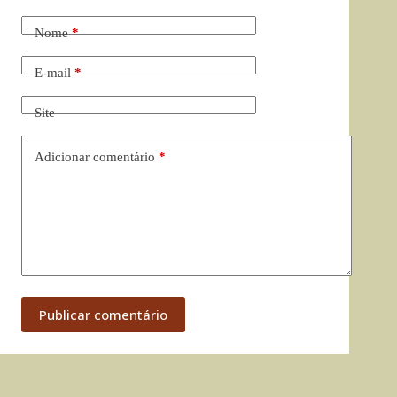
Nome
*
E-mail
*
Site
Adicionar comentário
*
Publicar comentário