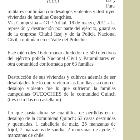
cía y
(CUC)
Para
militares continúan con desalojos violentos y destruyen
viviendas de familias Queqchies.
Vía Campesina – GT / Adital, 18 de marzo, 2011.- La
represión y destrucción por parte del ejército, guardias
de la empresa Chabil Itzaj y de la Policía Nacional
Civil, continúan en el Valle del Polochic.
Este miércoles 16 de marzo alrededor de 500 efectivos
del ejército policía Nacional Civil y Paramilitares en
otra comunidad conformada por 63 familias.
Destrucción de sus viviendas y cultivos además de ser
desalojados fue lo que vivieron las familias así como el
desalojo violento fue lo que sufrieron la familias
campesinas QUEQCHIES de la comunidad Quinch
(tres estrellas en castellano).
Lo que hasta ahora se cuantifica de pérdidas en el
desalojo de la comunidad Quinch: 63 casas destruidas
y quemadas, 1 caballería de maíz, 25 manzanas de
frijol, 2 manzanas de sandia, 2 manzanas de ayote, 5
manzanas de chile.