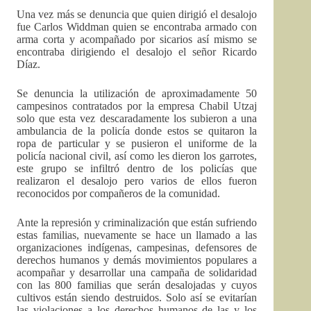
Una vez más se denuncia que quien dirigió el desalojo
fue Carlos Widdman quien se encontraba armado con
arma corta y acompañado por sicarios así mismo se
encontraba dirigiendo el desalojo el señor Ricardo
Díaz.
Se denuncia la utilización de aproximadamente 50
campesinos contratados por la empresa Chabil Utzaj
solo que esta vez descaradamente los subieron a una
ambulancia de la policía donde estos se quitaron la
ropa de particular y se pusieron el uniforme de la
policía nacional civil, así como les dieron los garrotes,
este grupo se infiltró dentro de los policías que
realizaron el desalojo pero varios de ellos fueron
reconocidos por compañeros de la comunidad.
Ante la represión y criminalización que están sufriendo
estas familias, nuevamente se hace un llamado a las
organizaciones indígenas, campesinas, defensores de
derechos humanos y demás movimientos populares a
acompañar y desarrollar una campaña de solidaridad
con las 800 familias que serán desalojadas y cuyos
cultivos están siendo destruidos. Solo así se evitarían
las violaciones a los derechos humanos de las y los