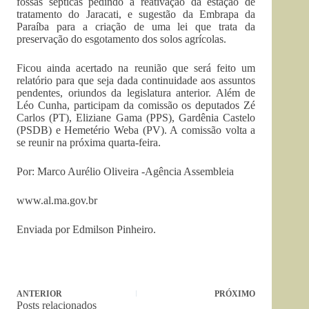
fossas sépticas pedindo a reativação da estação de
tratamento do Jaracati, e sugestão da Embrapa da
Paraíba para a criação de uma lei que trata da
preservação do esgotamento dos solos agrícolas.
Ficou ainda acertado na reunião que será feito um
relatório para que seja dada continuidade aos assuntos
pendentes, oriundos da legislatura anterior. Além de
Léo Cunha, participam da comissão os deputados Zé
Carlos (PT), Eliziane Gama (PPS), Gardênia Castelo
(PSDB) e Hemetério Weba (PV). A comissão volta a
se reunir na próxima quarta-feira.
Por: Marco Aurélio Oliveira -Agência Assembleia
www.al.ma.gov.br
Enviada por Edmilson Pinheiro.
ANTERIOR
PRÓXIMO
Posts relacionados