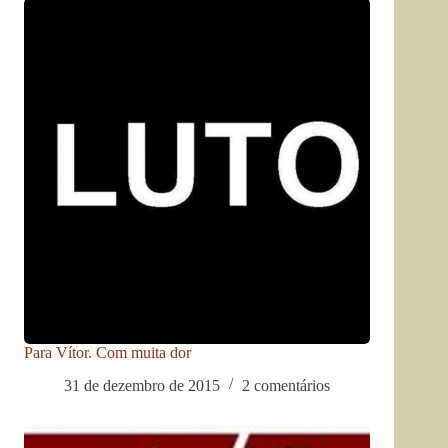
Para Vítor. Com muita dor
31 de dezembro de 2015
2 comentários