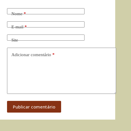
Nome
*
E-mail
*
Site
Adicionar comentário
*
Publicar comentário