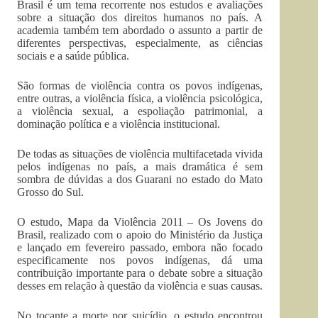
Brasil é um tema recorrente nos estudos e avaliações
sobre a situação dos direitos humanos no país. A
academia também tem abordado o assunto a partir de
diferentes perspectivas, especialmente, as ciências
sociais e a saúde pública.
São formas de violência contra os povos indígenas,
entre outras, a violência física, a violência psicológica,
a violência sexual, a espoliação patrimonial, a
dominação política e a violência institucional.
De todas as situações de violência multifacetada vivida
pelos indígenas no país, a mais dramática é sem
sombra de dúvidas a dos Guarani no estado do Mato
Grosso do Sul.
O estudo, Mapa da Violência 2011 – Os Jovens do
Brasil, realizado com o apoio do Ministério da Justiça
e lançado em fevereiro passado, embora não focado
especificamente nos povos indígenas, dá uma
contribuição importante para o debate sobre a situação
desses em relação à questão da violência e suas causas.
No tocante a morte por suicídio, o estudo encontrou