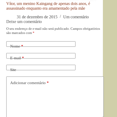
Vítor, um menino Kaingang de apenas dois anos, é
assassinado enquanto era amamentado pela mãe
31 de dezembro de 2015
Um comentário
Deixe um comentário
O seu endereço de e-mail não será publicado.
Campos obrigatórios
são marcados com
*
Nome
*
E-mail
*
Site
Adicionar comentário
*