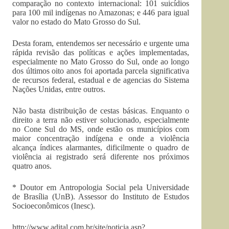
comparação no contexto internacional: 101 suicídios
para 100 mil indígenas no Amazonas; e 446 para igual
valor no estado do Mato Grosso do Sul.
Desta foram, entendemos ser necessário e urgente uma
rápida revisão das políticas e ações implementadas,
especialmente no Mato Grosso do Sul, onde ao longo
dos últimos oito anos foi aportada parcela significativa
de recursos federal, estadual e de agencias do Sistema
Nações Unidas, entre outros.
Não basta distribuição de cestas básicas. Enquanto o
direito a terra não estiver solucionado, especialmente
no Cone Sul do MS, onde estão os municípios com
maior concentração indígena e onde a violência
alcança índices alarmantes, dificilmente o quadro de
violência ai registrado será diferente nos próximos
quatro anos.
* Doutor em Antropologia Social pela Universidade
de Brasília (UnB). Assessor do Instituto de Estudos
Socioeconômicos (Inesc).
http://www.adital.com.br/site/noticia.asp?