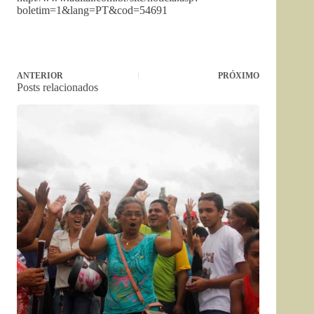
boletim=1&lang=PT&cod=54691
ANTERIOR
PRÓXIMO
Posts relacionados