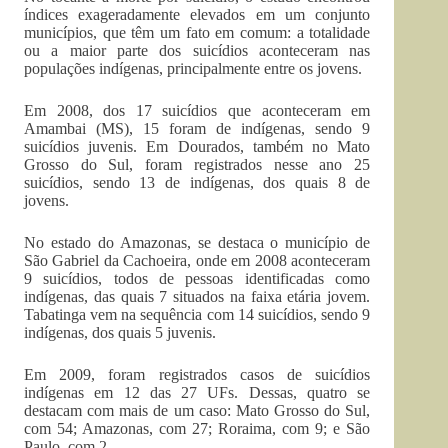
índices exageradamente elevados em um conjunto
municípios, que têm um fato em comum: a totalidade
ou a maior parte dos suicídios aconteceram nas
populações indígenas, principalmente entre os jovens.
Em 2008, dos 17 suicídios que aconteceram em
Amambai (MS), 15 foram de indígenas, sendo 9
suicídios juvenis. Em Dourados, também no Mato
Grosso do Sul, foram registrados nesse ano 25
suicídios, sendo 13 de indígenas, dos quais 8 de
jovens.
No estado do Amazonas, se destaca o município de
São Gabriel da Cachoeira, onde em 2008 aconteceram
9 suicídios, todos de pessoas identificadas como
indígenas, das quais 7 situados na faixa etária jovem.
Tabatinga vem na sequência com 14 suicídios, sendo 9
indígenas, dos quais 5 juvenis.
Em 2009, foram registrados casos de suicídios
indígenas em 12 das 27 UFs. Dessas, quatro se
destacam com mais de um caso: Mato Grosso do Sul,
com 54; Amazonas, com 27; Roraima, com 9; e São
Paulo, com 2.