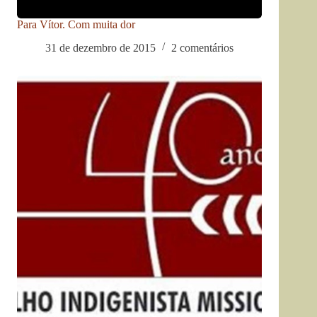
Para Vítor. Com muita dor
31 de dezembro de 2015
2 comentários