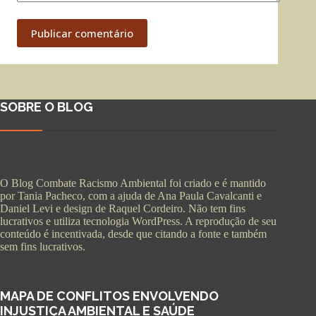
Publicar comentário
SOBRE O BLOG
O Blog Combate Racismo Ambiental foi criado e é mantido
por Tania Pacheco, com a ajuda de Ana Paula Cavalcanti e
Daniel Levi e design de Raquel Cordeiro. Não tem fins
lucrativos e utiliza tecnologia WordPress. A reprodução de seu
conteúdo é incentivada, desde que citando a fonte e também
sem fins lucrativos.
MAPA DE CONFLITOS ENVOLVENDO
INJUSTIÇA AMBIENTAL E SAÚDE