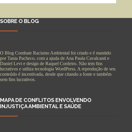
SOBRE O BLOG
O Blog Combate Racismo Ambiental foi criado e é mantido
por Tania Pacheco, com a ajuda de Ana Paula Cavalcanti e
Daniel Levi e design de Raquel Cordeiro. Não tem fins
lucrativos e utiliza tecnologia WordPress. A reprodução de seu
conteúdo é incentivada, desde que citando a fonte e também
sem fins lucrativos.
MAPA DE CONFLITOS ENVOLVENDO
INJUSTIÇA AMBIENTAL E SAÚDE