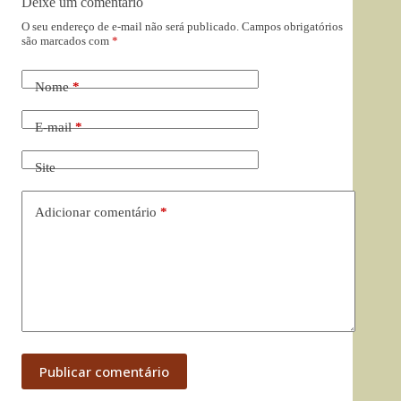
Deixe um comentário
O seu endereço de e-mail não será publicado.
Campos obrigatórios
são marcados com
*
Nome
*
E-mail
*
Site
Adicionar comentário
*
Publicar comentário