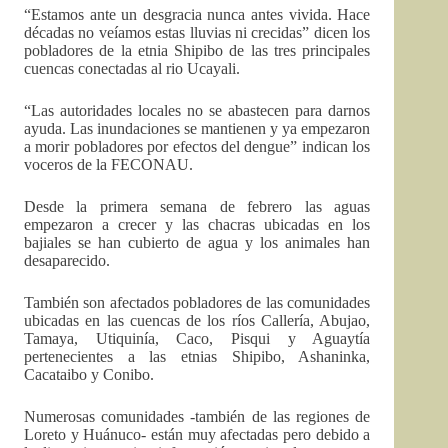
“Estamos ante un desgracia nunca antes vivida. Hace
décadas no veíamos estas lluvias ni crecidas” dicen los
pobladores de la etnia Shipibo de las tres principales
cuencas conectadas al rio Ucayali.
“Las autoridades locales no se abastecen para darnos
ayuda. Las inundaciones se mantienen y ya empezaron
a morir pobladores por efectos del dengue” indican los
voceros de la FECONAU.
Desde la primera semana de febrero las aguas
empezaron a crecer y las chacras ubicadas en los
bajiales se han cubierto de agua y los animales han
desaparecido.
También son afectados pobladores de las comunidades
ubicadas en las cuencas de los ríos Callería, Abujao,
Tamaya, Utiquinía, Caco, Pisqui y Aguaytía
pertenecientes a las etnias Shipibo, Ashaninka,
Cacataibo y Conibo.
Numerosas comunidades -también de las regiones de
Loreto y Huánuco- están muy afectadas pero debido a