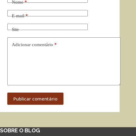
Nome
*
E-mail
*
Site
Adicionar comentário
*
Publicar comentário
SOBRE O BLOG