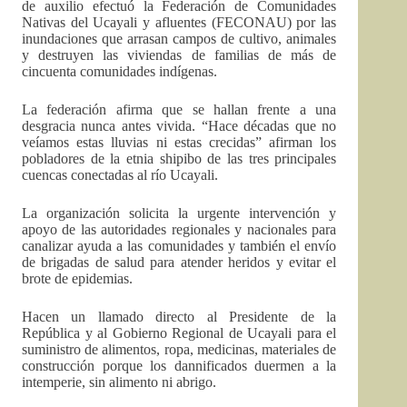
de auxilio efectuó la Federación de Comunidades
Nativas del Ucayali y afluentes (FECONAU) por las
inundaciones que arrasan campos de cultivo, animales
y destruyen las viviendas de familias de más de
cincuenta comunidades indígenas.
La federación afirma que se hallan frente a una
desgracia nunca antes vivida. “Hace décadas que no
veíamos estas lluvias ni estas crecidas” afirman los
pobladores de la etnia shipibo de las tres principales
cuencas conectadas al río Ucayali.
La organización solicita la urgente intervención y
apoyo de las autoridades regionales y nacionales para
canalizar ayuda a las comunidades y también el envío
de brigadas de salud para atender heridos y evitar el
brote de epidemias.
Hacen un llamado directo al Presidente de la
República y al Gobierno Regional de Ucayali para el
suministro de alimentos, ropa, medicinas, materiales de
construcción porque los dannificados duermen a la
intemperie, sin alimento ni abrigo.