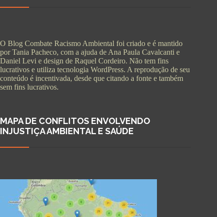
O Blog Combate Racismo Ambiental foi criado e é mantido
por Tania Pacheco, com a ajuda de Ana Paula Cavalcanti e
Daniel Levi e design de Raquel Cordeiro. Não tem fins
lucrativos e utiliza tecnologia WordPress. A reprodução de seu
conteúdo é incentivada, desde que citando a fonte e também
sem fins lucrativos.
MAPA DE CONFLITOS ENVOLVENDO
INJUSTIÇA AMBIENTAL E SAÚDE