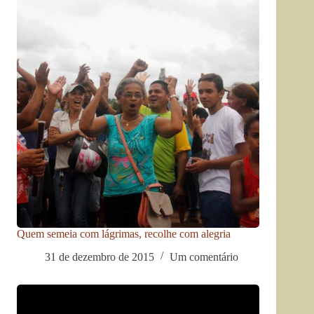
Quem semeia com lágrimas, recolhe com alegria
31 de dezembro de 2015
Um comentário