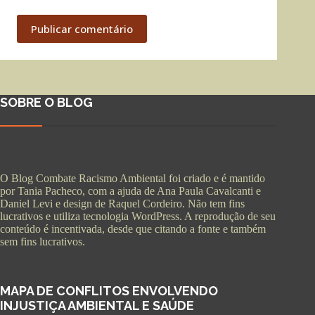
Publicar comentário
SOBRE O BLOG
O Blog Combate Racismo Ambiental foi criado e é mantido
por Tania Pacheco, com a ajuda de Ana Paula Cavalcanti e
Daniel Levi e design de Raquel Cordeiro. Não tem fins
lucrativos e utiliza tecnologia WordPress. A reprodução de seu
conteúdo é incentivada, desde que citando a fonte e também
sem fins lucrativos.
MAPA DE CONFLITOS ENVOLVENDO
INJUSTIÇA AMBIENTAL E SAÚDE