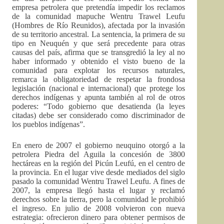
empresa petrolera que pretendía impedir los reclamos
de la comunidad mapuche Wentru Trawel Leufu
(Hombres de Río Reunidos), afectada por la invasión
de su territorio ancestral. La sentencia, la primera de su
tipo en Neuquén y que será precedente para otras
causas del país, afirma que se transgredió la ley al no
haber informado y obtenido el visto bueno de la
comunidad para explotar los recursos naturales,
remarca la obligatoriedad de respetar la frondosa
legislación (nacional e internacional) que protege los
derechos indígenas y apunta también al rol de otros
poderes: “Todo gobierno que desatienda (la leyes
citadas) debe ser considerado como discriminador de
los pueblos indígenas”.
En enero de 2007 el gobierno neuquino otorgó a la
petrolera Piedra del Aguila la concesión de 3800
hectáreas en la región del Picún Leufú, en el centro de
la provincia. En el lugar vive desde mediados del siglo
pasado la comunidad Wentru Trawel Leufu. A fines de
2007, la empresa llegó hasta el lugar y reclamó
derechos sobre la tierra, pero la comunidad le prohibió
el ingreso. En julio de 2008 volvieron con nueva
estrategia: ofrecieron dinero para obtener permisos de