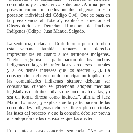
comunitario y su carácter constitucional. Afirma que la
posesión comunitaria de los pueblos indígenas no es la
posesión individual del Código Civil. Que se basa en
la preexistencia al Estado”, explicó el director del
Observatorio de Derechos Humanos de Pueblos
Indígenas (Odhpi), Juan Manuel Salgado.
La sentencia, dictada el 16 de febrero pero difundida
esta semana, también remarca un derecho
imprescindible en cuanto a los territorios indígenas.
“Debe asegurarse la participación de los pueblos
indígenas en la gestión referida a sus recursos naturales
y a los demás intereses que los afecten (…). La
consagración del derecho de participación implica que
las comunidades indígenas siempre deberán ser
consultadas cuando se pretendan adoptar medidas
legislativas o administrativas que puedan afectarlas, ya
sea en forma directa como indirecta”, afirma el juez
Mario Tommasi, y explica que la participación de las
comunidades indígenas debe ser libre y plena en todas
las fases del proceso y que la consulta debe ser previa
a la adopción de las decisiones que los afecten.
En cuanto al caso concreto, sentencia: “No se ha