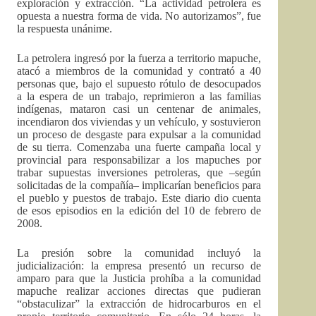
exploración y extracción. “La actividad petrolera es
opuesta a nuestra forma de vida. No autorizamos”, fue
la respuesta unánime.
La petrolera ingresó por la fuerza a territorio mapuche,
atacó a miembros de la comunidad y contrató a 40
personas que, bajo el supuesto rótulo de desocupados
a la espera de un trabajo, reprimieron a las familias
indígenas, mataron casi un centenar de animales,
incendiaron dos viviendas y un vehículo, y sostuvieron
un proceso de desgaste para expulsar a la comunidad
de su tierra. Comenzaba una fuerte campaña local y
provincial para responsabilizar a los mapuches por
trabar supuestas inversiones petroleras, que –según
solicitadas de la compañía– implicarían beneficios para
el pueblo y puestos de trabajo. Este diario dio cuenta
de esos episodios en la edición del 10 de febrero de
2008.
La presión sobre la comunidad incluyó la
judicialización: la empresa presentó un recurso de
amparo para que la Justicia prohíba a la comunidad
mapuche realizar acciones directas que pudieran
“obstaculizar” la extracción de hidrocarburos en el