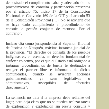
demostrado el cumplimiento cabal y adecuado de los
procedimientos de consulta y participación prescritos
por el artículo 75, inciso 17 de la Constitución
Nacional, el Convenio 169 de la OIT y el artículo 53
de la Constitución Provincial (…). No se advierte que
se haya dado cumplimiento a procedimiento de
consulta o gestión conjunta de recursos. Por el
contrario”.
Incluso cita como jurisprudencia al Superior Tribunal
de Justicia de Neuquén, máxima instancia judicial de
la provincia: “El derecho de consulta de los pueblos
indígenas es, en esencia, un derecho fundamental de
carácter colectivo, por el que el Estado está obligado a
instaurar procedimientos de buena fe destinados a
recoger el parecer libre e informado de dichas
comunidades, cuando se avizoren acciones
gubernamentales, ya sean legislativas o
administrativas, susceptibles de afectarles
directamente”.
La sentencia no trata si la empresa debe retirarse del
lugar, pero deja claro que no se pueden realizar tareas
de exploración y explotación sin previa consulta y