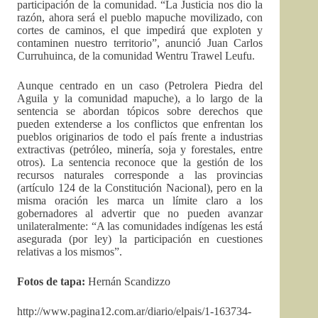
participación de la comunidad. “La Justicia nos dio la
razón, ahora será el pueblo mapuche movilizado, con
cortes de caminos, el que impedirá que exploten y
contaminen nuestro territorio”, anunció Juan Carlos
Curruhuinca, de la comunidad Wentru Trawel Leufu.
Aunque centrado en un caso (Petrolera Piedra del
Aguila y la comunidad mapuche), a lo largo de la
sentencia se abordan tópicos sobre derechos que
pueden extenderse a los conflictos que enfrentan los
pueblos originarios de todo el país frente a industrias
extractivas (petróleo, minería, soja y forestales, entre
otros). La sentencia reconoce que la gestión de los
recursos naturales corresponde a las provincias
(artículo 124 de la Constitución Nacional), pero en la
misma oración les marca un límite claro a los
gobernadores al advertir que no pueden avanzar
unilateralmente: “A las comunidades indígenas les está
asegurada (por ley) la participación en cuestiones
relativas a los mismos”.
Fotos de tapa:
Hernán Scandizzo
http://www.pagina12.com.ar/diario/elpais/1-163734-