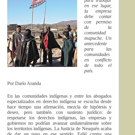
para trabajar
en ese lugar,
la empresa
debe contar
con permiso
de la
comunidad
mapuche. Un
antecedente
para las
comunidades
en conflicto
de todo el
país.
Por Darío Aranda
En las comunidades indígenas y entre los abogados
especializados en derecho indígena se escucha desde
hace tiempo una afirmación, mezcla de hipótesis y
deseo, pero también con sustento jurídico: de
respetarse los derechos indígenas, las empresas y
gobiernos no podrían avanzar unilateralmente sobre
los territorios indígenas. La Justicia de Neuquén acaba
de dar un paso en ese sentido. Falló contra una