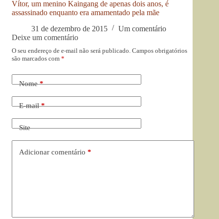
Vítor, um menino Kaingang de apenas dois anos, é
assassinado enquanto era amamentado pela mãe
31 de dezembro de 2015
Um comentário
Deixe um comentário
O seu endereço de e-mail não será publicado.
Campos obrigatórios
são marcados com
*
Nome
*
E-mail
*
Site
Adicionar comentário
*