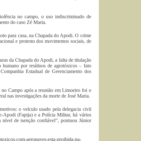
violência no campo, o uso indiscriminado de
ento do caso Zé Maria.
moto para casa, na Chapada do Apodi. O crime
acional e protesto dos movimentos sociais, de
uras da Chapada do Apodi, a falta de titulação
 humano por resíduos de agrotóxicos – fato
 Companhia Estadual de Gerenciamento dos
 no Campo após a reunião em Limoeiro foi o
deral nas investigações da morte de José Maria.
motivos: o veículo usado pela delegacia civil
Apodi (Fapija) e a Polícia Militar, há vários
 nível de isenção confiável”, pontuou Júnior
toxicos-com-aeronaves-esta-proibida-na-