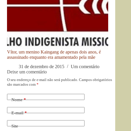
Vítor, um menino Kaingang de apenas dois anos, é
assassinado enquanto era amamentado pela mãe
31 de dezembro de 2015
Um comentário
Deixe um comentário
O seu endereço de e-mail não será publicado.
Campos obrigatórios
são marcados com
*
Nome
*
E-mail
*
Site