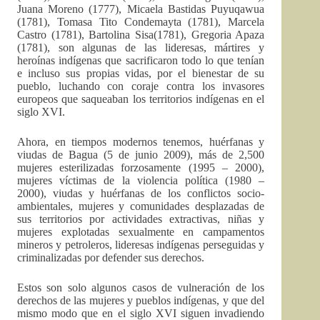
Juana Moreno (1777), Micaela Bastidas Puyuqawua
(1781), Tomasa Tito Condemayta (1781), Marcela
Castro (1781), Bartolina Sisa(1781), Gregoria Apaza
(1781), son algunas de las lideresas, mártires y
heroínas indígenas que sacrificaron todo lo que tenían
e incluso sus propias vidas, por el bienestar de su
pueblo, luchando con coraje contra los invasores
europeos que saqueaban los territorios indígenas en el
siglo XVI.
Ahora, en tiempos modernos tenemos, huérfanas y
viudas de Bagua (5 de junio 2009), más de 2,500
mujeres esterilizadas forzosamente (1995 – 2000),
mujeres víctimas de la violencia política (1980 –
2000), viudas y huérfanas de los conflictos socio-
ambientales, mujeres y comunidades desplazadas de
sus territorios por actividades extractivas, niñas y
mujeres explotadas sexualmente en campamentos
mineros y petroleros, lideresas indígenas perseguidas y
criminalizadas por defender sus derechos.
Estos son solo algunos casos de vulneración de los
derechos de las mujeres y pueblos indígenas, y que del
mismo modo que en el siglo XVI siguen invadiendo