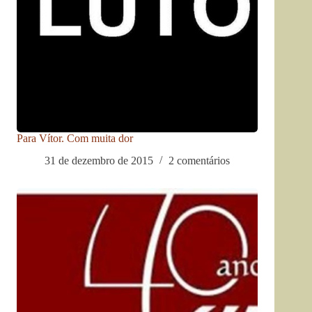
Para Vítor. Com muita dor
31 de dezembro de 2015
2 comentários