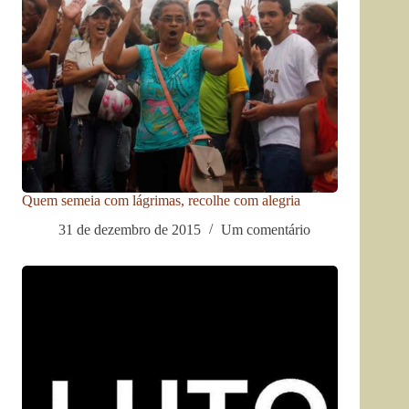
Quem semeia com lágrimas, recolhe com alegria
31 de dezembro de 2015
Um comentário