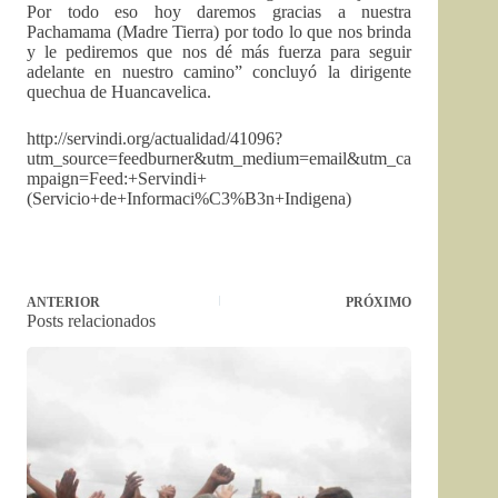
Por todo eso hoy daremos gracias a nuestra
Pachamama (Madre Tierra) por todo lo que nos brinda
y le pediremos que nos dé más fuerza para seguir
adelante en nuestro camino” concluyó la dirigente
quechua de Huancavelica.
http://servindi.org/actualidad/41096?
utm_source=feedburner&utm_medium=email&utm_ca
mpaign=Feed:+Servindi+
(Servicio+de+Informaci%C3%B3n+Indigena)
ANTERIOR
PRÓXIMO
Posts relacionados