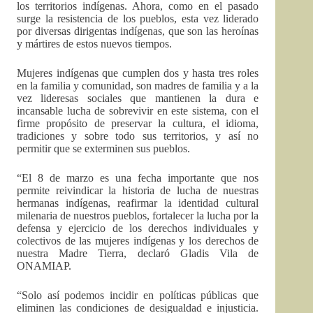
los territorios indígenas. Ahora, como en el pasado
surge la resistencia de los pueblos, esta vez liderado
por diversas dirigentas indígenas, que son las heroínas
y mártires de estos nuevos tiempos.
Mujeres indígenas que cumplen dos y hasta tres roles
en la familia y comunidad, son madres de familia y a la
vez lideresas sociales que mantienen la dura e
incansable lucha de sobrevivir en este sistema, con el
firme propósito de preservar la cultura, el idioma,
tradiciones y sobre todo sus territorios, y así no
permitir que se exterminen sus pueblos.
“El 8 de marzo es una fecha importante que nos
permite reivindicar la historia de lucha de nuestras
hermanas indígenas, reafirmar la identidad cultural
milenaria de nuestros pueblos, fortalecer la lucha por la
defensa y ejercicio de los derechos individuales y
colectivos de las mujeres indígenas y los derechos de
nuestra Madre Tierra, declaró Gladis Vila de
ONAMIAP.
“Solo así podemos incidir en políticas públicas que
eliminen las condiciones de desigualdad e injusticia.