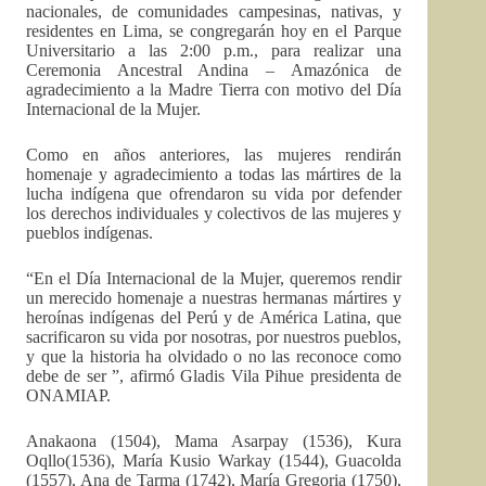
nacionales, de comunidades campesinas, nativas, y
residentes en Lima, se congregarán hoy en el Parque
Universitario a las 2:00 p.m., para realizar una
Ceremonia Ancestral Andina – Amazónica de
agradecimiento a la Madre Tierra con motivo del Día
Internacional de la Mujer.
Como en años anteriores, las mujeres rendirán
homenaje y agradecimiento a todas las mártires de la
lucha indígena que ofrendaron su vida por defender
los derechos individuales y colectivos de las mujeres y
pueblos indígenas.
“En el Día Internacional de la Mujer, queremos rendir
un merecido homenaje a nuestras hermanas mártires y
heroínas indígenas del Perú y de América Latina, que
sacrificaron su vida por nosotras, por nuestros pueblos,
y que la historia ha olvidado o no las reconoce como
debe de ser ”, afirmó Gladis Vila Pihue presidenta de
ONAMIAP.
Anakaona (1504), Mama Asarpay (1536), Kura
Oqllo(1536), María Kusio Warkay (1544), Guacolda
(1557), Ana de Tarma (1742), María Gregoria (1750),