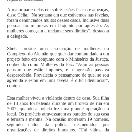
A maior parte delas era sobre lesões físicas e ameaças,
disse Célia. “Na semana em que estivemos nas favelas,
foram denunciados muitos desses casos. Inclusive duas
pessoas foram presas em flagrante por agressão. As
mulheres começam a reclamar seus direitos”, destacou
a delegada.
Sheila preside uma associação de mulheres do
Complexo do Alemão que quer dar continuidade a um
projeto feito em conjunto com o Ministério da Justiça,
conhecido como Mulheres da Paz. “Aqui as pessoas
pensam que estão impunes, e a agressão passava
despercebida. Prevalecia o pensamento de que, se sou
agredida e estou em uma favela, é difícil denunciar”,
contou.
Esta mulher viveu a violência dentro de casa. Sua filha
de 13 anos foi baleada durante um tiroteio de rua em
2007, quando a polícia fez uma grande operação no
local. Os projéteis atravessaram as paredes de sua casa
e feriram a menina. Na ocasião morreram 19 homens,
segundo dados da polícia, desmentidos por
organizações de direitos humanos. “Fui vítima da