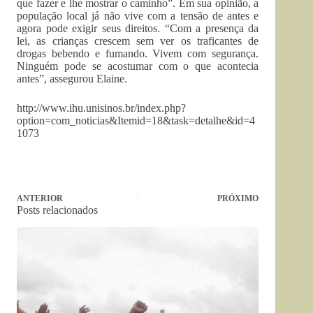
que fazer e lhe mostrar o caminho”. Em sua opinião, a
população local já não vive com a tensão de antes e
agora pode exigir seus direitos. “Com a presença da
lei, as crianças crescem sem ver os traficantes de
drogas bebendo e fumando. Vivem com segurança.
Ninguém pode se acostumar com o que acontecia
antes”, assegurou Elaine.
http://www.ihu.unisinos.br/index.php?
option=com_noticias&Itemid=18&task=detalhe&id=4
1073
ANTERIOR
PRÓXIMO
Posts relacionados