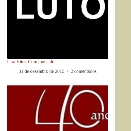
Para Vítor. Com muita dor
31 de dezembro de 2015
2 comentários