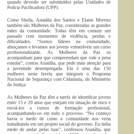
quando deverão ser substituídos pelas Unidades de
Polícia Pacificadora (UPP).
Como Sheila, Anatália dos Santos e Elaine Moreno
também são Mulheres da Paz, consideradas as grandes
mães da comunidade. Todas têm em comum um
passado com momentos de violência, perdas e
dificuldades. “Somos líderes na comunidade,
abraçamos e levamos aos jovens vulneráveis um curso
profissionalizante. As Mulheres da Paz os
acompanham para que compreendam que vale a pena
estudar”, contou Anatália, que pede mais atenção para
a juventude desempregada. Ela é uma das 150
mulheres nesta favela que integram o Programa
Nacional de Segurança com Cidadania, do Ministério
da Justiça.
As Mulheres da Paz têm a tarefa de identificar jovens
entre 15 e 29 anos que estejam em situação de risco e
enviá-los a cursos de formação profissional,
acompanhando-os em todo o processo. “No começo
havia o medo de como a comunidade nos veria
trabalhando em um projeto social do governo. Eu tinha
medo de andar pelas ruas”, confessou Anatália, que