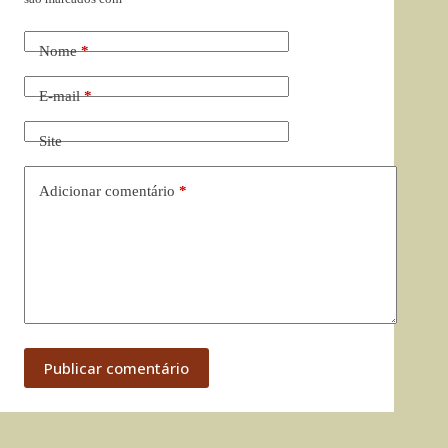
Nome
*
E-mail
*
Site
Adicionar comentário
*
Publicar comentário