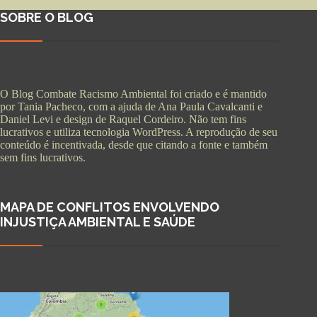
SOBRE O BLOG
O Blog Combate Racismo Ambiental foi criado e é mantido
por Tania Pacheco, com a ajuda de Ana Paula Cavalcanti e
Daniel Levi e design de Raquel Cordeiro. Não tem fins
lucrativos e utiliza tecnologia WordPress. A reprodução de seu
conteúdo é incentivada, desde que citando a fonte e também
sem fins lucrativos.
MAPA DE CONFLITOS ENVOLVENDO
INJUSTIÇA AMBIENTAL E SAÚDE