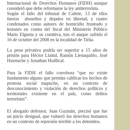
Internacional de Derechos Humanos (FIDH) aunque
consideró que debe reformarse la ley antiterrorista.
Según el fallo del tribunal de Cañete, 13 de ellos
fueron absueltos y dejados en libertad, y cuatro
condenados como autores de homicidio frustrado y
lesiones en contra del fiscal del Ministerio Público
Mario Elgueta y su comitiva, tras el ataque sufrido el
16 de octubre del 2008 en la localidad de Tirúa.
La pena privativa podría ser superior a 15 años de
prisión para Héctor Llaitul, Ramón Llenaquiléo, José
Huenuche y Jonathan Huillical.
Para la FIDH el fallo corrobora “que no existe
fundamento alguno que permita calificar los hechos de
protesta social mapuche, en un contexto de
desconocimiento y violación de derechos políticos y
territoriales existente en el país, como delitos
terroristas”.
El abogado defensor, Juan Guzmán, precisó que fue
un juicio desigual, que vulneró los derechos humanos
en un contexto de represión terrible a los detenidos.