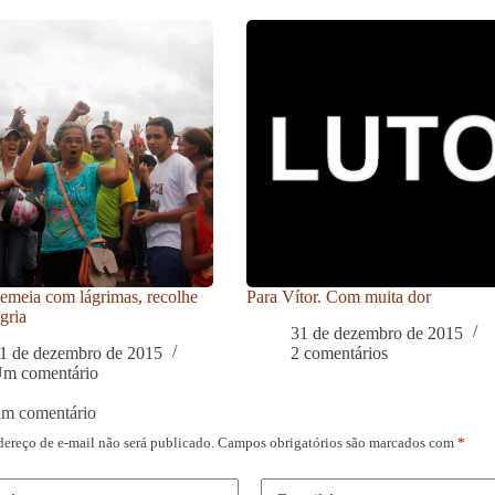
meia com lágrimas, recolhe
Para Vítor. Com muita dor
gria
31 de dezembro de 2015
1 de dezembro de 2015
2 comentários
m comentário
um comentário
dereço de e-mail não será publicado.
Campos obrigatórios são marcados com
*