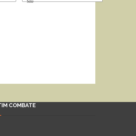
Site
TIM COMBATE