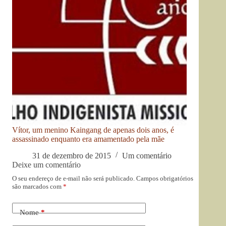
Vítor, um menino Kaingang de apenas dois anos, é
assassinado enquanto era amamentado pela mãe
31 de dezembro de 2015
Um comentário
Deixe um comentário
O seu endereço de e-mail não será publicado.
Campos obrigatórios
são marcados com
*
Nome
*