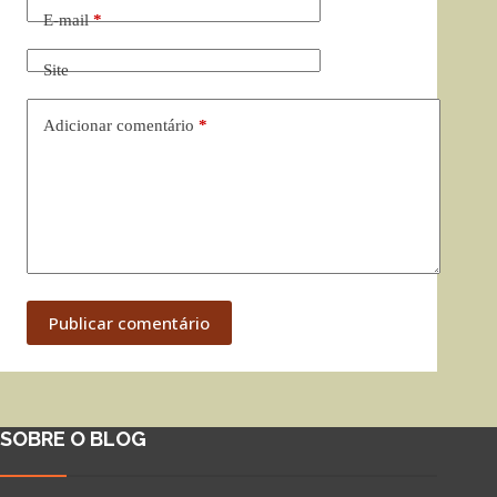
E-mail
*
Site
Adicionar comentário
*
Publicar comentário
SOBRE O BLOG