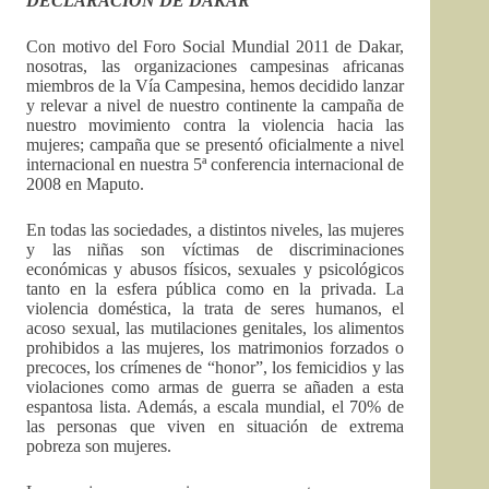
DECLARACIÓN DE DAKAR
Con motivo del Foro Social Mundial 2011 de Dakar,
nosotras, las organizaciones campesinas africanas
miembros de la Vía Campesina, hemos decidido lanzar
y relevar a nivel de nuestro continente la campaña de
nuestro movimiento contra la violencia hacia las
mujeres; campaña que se presentó oficialmente a nivel
internacional en nuestra 5ª conferencia internacional de
2008 en Maputo.
En todas las sociedades, a distintos niveles, las mujeres
y las niñas son víctimas de discriminaciones
económicas y abusos físicos, sexuales y psicológicos
tanto en la esfera pública como en la privada. La
violencia doméstica, la trata de seres humanos, el
acoso sexual, las mutilaciones genitales, los alimentos
prohibidos a las mujeres, los matrimonios forzados o
precoces, los crímenes de “honor”, los femicidios y las
violaciones como armas de guerra se añaden a esta
espantosa lista. Además, a escala mundial, el 70% de
las personas que viven en situación de extrema
pobreza son mujeres.