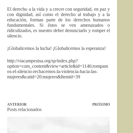
El derecho a la vida y a crecer con seguridad, en paz y
con dignidad, así como el derecho al trabajo y a la
educación, forman parte de los derechos humanos
fundamentales. Si éstos se ven amenazados o
ridiculizados, es nuestro deber denunciarlo y romper el
silencio.
¡Globalicemos la lucha! ¡Globalicemos la esperanza!
http://viacampesina.org/sp/index.php?
option=com_content&view=article&id=1146:rompam
os-el-silencio-rechacemos-la-violencia-hacia-las-
mujeres&catid=20:mujeres&Itemid=39
ANTERIOR
PRÓXIMO
Posts relacionados