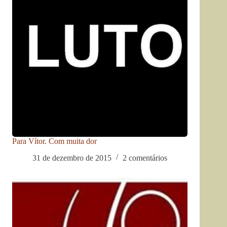
Para Vítor. Com muita dor
31 de dezembro de 2015
2 comentários