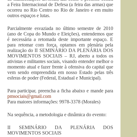
a Feira Internacional de Defesa (a feira das armas) que
ocorreu no Rio Centro no Rio de Janeiro e em muito
outros espaços e lutas.
Parcialmente esvaziada no último semestre de 2010
(ano de Copa do Mundo e Eleições), entendemos que
é necessária a retomada deste importante espaço. E
para retomar com força, optamos em plenária pela
realização do II SEMINÁRIO DA PLENÁRIA DOS
MOVIMENTOS SOCIAIS – RJ, aberto a todos os
ativistas e militantes sociais, visando entender melhor o
momento atual e fazer frente à ofensiva do capital que
vem sendo empreendida em nosso Estado pelas três
esferas de poder (Federal, Estadual e Municipal).
Para participar, preencha a ficha abaixo e mande para
pmsociais@gmail.com
Para maiores informações: 9978-3378 (Morales)
Na sequência, a metodologia e dinâmica do evento:
II SEMINÁRIO DA PLENÁRIA DOS
MOVIMENTOS SOCIAIS