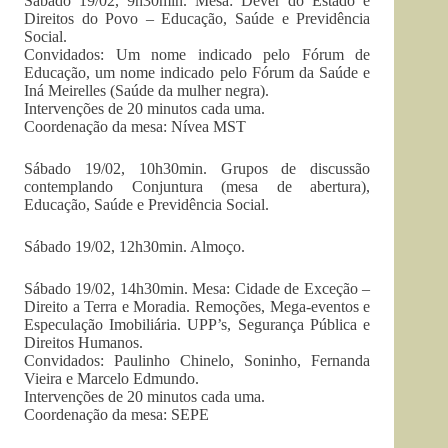
Sábado 19/02, 9h30min. Mesa: Dever do Estado e
Direitos do Povo – Educação, Saúde e Previdência
Social.
Convidados: Um nome indicado pelo Fórum de
Educação, um nome indicado pelo Fórum da Saúde e
Iná Meirelles (Saúde da mulher negra).
Intervenções de 20 minutos cada uma.
Coordenação da mesa: Nívea MST
Sábado 19/02, 10h30min. Grupos de discussão
contemplando Conjuntura (mesa de abertura),
Educação, Saúde e Previdência Social.
Sábado 19/02, 12h30min. Almoço.
Sábado 19/02, 14h30min. Mesa: Cidade de Exceção –
Direito a Terra e Moradia. Remoções, Mega-eventos e
Especulação Imobiliária. UPP’s, Segurança Pública e
Direitos Humanos.
Convidados: Paulinho Chinelo, Soninho, Fernanda
Vieira e Marcelo Edmundo.
Intervenções de 20 minutos cada uma.
Coordenação da mesa: SEPE