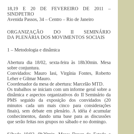
18,19 E 20 DE FEVEREIRO DE 2011 –
SINDPETRO
Avenida Passos, 34 – Centro – Rio de Janeiro
ORGANIZAÇÃO DO II SEMINÁRIO
DA PLENÁRIA DOS MOVIMENTOS SOCIAIS
1 – Metodologia e dinâmica
Abertura dia 18/02, sexta-feira às 18h30min. Mesa
sobre conjuntura.
Convidados: Mauro Iasi, Virgínia Fontes, Roberto
Leher e Gilmar Mauro.
Coordenador da mesa de abertura: Marcelão MTD.
Os trabalhos se iniciam com um informe geral sobre a
dinâmica e aspectos organizativos do II Seminário da
PMS seguido da exposição dos convidados (20
minutos cada um mais cinco para considerações
finais), sem debate em plenário. A idéia é acumular
conhecimentos, dando uma base para as discussões
que serão feitas nos grupos no sábado e no domingo.