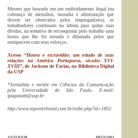
Mesmo que baseado em um endividamento ilegal (na
cobrança de utensílios, moradia e alimentação que
devem ser oferecidos pelos empregadores), os
trabalhadores continuam na labuta para quitar suas
dívidas, na tentativa de reconquistar pelo trabalho uma
honra que lhe foi tomada e difamada pelos que
enriquecem com seus esforços.
Acesse
“Honra e escravidão: um estudo de suas
relações na América Portuguesa, séculos XVI-
XVIII”
, de Jackson de Farias, na Biblioteca Digital
da USP
*Jornalista e mestre em Ciências da Comunicação
pela Universidade de São Paulo. E-mail:
ipaganotti@usp.br
http://www.reporterbrasil.com.br/exibe.php?id=1852
ANTERIOR
PRÓXIMO