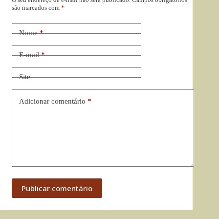
são marcados com
*
Nome
*
E-mail
*
Site
Adicionar comentário
*
Publicar comentário