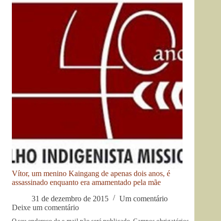
Vítor, um menino Kaingang de apenas dois anos, é
assassinado enquanto era amamentado pela mãe
31 de dezembro de 2015
Um comentário
Deixe um comentário
O seu endereço de e-mail não será publicado.
Campos obrigatórios