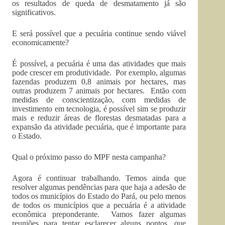
os resultados de queda de desmatamento já são
significativos.
E será possível que a pecuária continue sendo viável
economicamente?
É possível, a pecuária é uma das atividades que mais
pode crescer em produtividade. Por exemplo, algumas
fazendas produzem 0,8 animais por hectares, mas
outras produzem 7 animais por hectares. Então com
medidas de conscientização, com medidas de
investimento em tecnologia, é possível sim se produzir
mais e reduzir áreas de florestas desmatadas para a
expansão da atividade pecuária, que é importante para
o Estado.
Qual o próximo passo do MPF nesta campanha?
Agora é continuar trabalhando. Temos ainda que
resolver algumas pendências para que haja a adesão de
todos os municípios do Estado do Pará, ou pelo menos
de todos os municípios que a pecuária é a atividade
econômica preponderante. Vamos fazer algumas
reuniões para tentar esclarecer alguns pontos, que