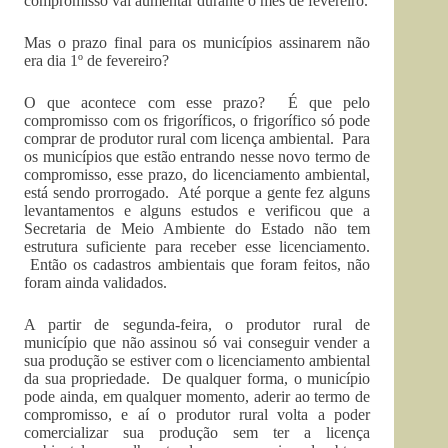
compromisso vai aumentar durante o mês de fevereiro.
Mas o prazo final para os municípios assinarem não
era dia 1º de fevereiro?
O que acontece com esse prazo? É que pelo
compromisso com os frigoríficos, o frigorífico só pode
comprar de produtor rural com licença ambiental. Para
os municípios que estão entrando nesse novo termo de
compromisso, esse prazo, do licenciamento ambiental,
está sendo prorrogado. Até porque a gente fez alguns
levantamentos e alguns estudos e verificou que a
Secretaria de Meio Ambiente do Estado não tem
estrutura suficiente para receber esse licenciamento.
Então os cadastros ambientais que foram feitos, não
foram ainda validados.
A partir de segunda-feira, o produtor rural de
município que não assinou só vai conseguir vender a
sua produção se estiver com o licenciamento ambiental
da sua propriedade. De qualquer forma, o município
pode ainda, em qualquer momento, aderir ao termo de
compromisso, e aí o produtor rural volta a poder
comercializar sua produção sem ter a licença