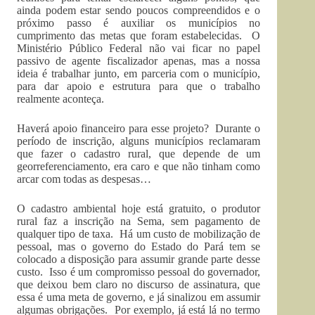
ainda podem estar sendo poucos compreendidos e o
próximo passo é auxiliar os municípios no
cumprimento das metas que foram estabelecidas. O
Ministério Público Federal não vai ficar no papel
passivo de agente fiscalizador apenas, mas a nossa
ideia é trabalhar junto, em parceria com o município,
para dar apoio e estrutura para que o trabalho
realmente aconteça.
Haverá apoio financeiro para esse projeto? Durante o
período de inscrição, alguns municípios reclamaram
que fazer o cadastro rural, que depende de um
georreferenciamento, era caro e que não tinham como
arcar com todas as despesas…
O cadastro ambiental hoje está gratuito, o produtor
rural faz a inscrição na Sema, sem pagamento de
qualquer tipo de taxa. Há um custo de mobilização de
pessoal, mas o governo do Estado do Pará tem se
colocado a disposição para assumir grande parte desse
custo. Isso é um compromisso pessoal do governador,
que deixou bem claro no discurso de assinatura, que
essa é uma meta de governo, e já sinalizou em assumir
algumas obrigações. Por exemplo, já está lá no termo