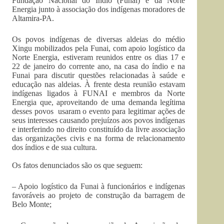
Fundação Nacional do Índio (Funai) e da Norte
Energia junto à associação dos indígenas moradores de
Altamira-PA.
Os povos indígenas de diversas aldeias do médio
Xingu mobilizados pela Funai, com apoio logístico da
Norte Energia, estiveram reunidos entre os dias 17 e
22 de janeiro do corrente ano, na casa do índio e na
Funai para discutir questões relacionadas à saúde e
educação nas aldeias. À frente desta reunião estavam
indígenas ligados à FUNAI e membros da Norte
Energia que, aproveitando de uma demanda legítima
desses povos usaram o evento para legitimar ações de
seus interesses causando prejuízos aos povos indígenas
e interferindo no direito constituído da livre associação
das organizações civis e na forma de relacionamento
dos índios e de sua cultura.
Os fatos denunciados são os que seguem:
– Apoio logístico da Funai à funcionários e indígenas
favoráveis ao projeto de construção da barragem de
Belo Monte;