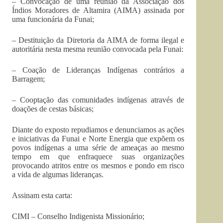
– Convocação de uma reunião da Associação dos
Índios Moradores de Altamira (AIMA) assinada por
uma funcionária da Funai;
– Destituição da Diretoria da AIMA de forma ilegal e
autoritária nesta mesma reunião convocada pela Funai:
– Coação de Lideranças Indígenas contrários a
Barragem;
– Cooptação das comunidades indígenas através de
doações de cestas básicas;
Diante do exposto repudiamos e denunciamos as ações
e iniciativas da Funai e Norte Energia que expõem os
povos indígenas a uma série de ameaças ao mesmo
tempo em que enfraquece suas organizações
provocando atritos entre os mesmos e pondo em risco
a vida de algumas lideranças.
Assinam esta carta:
CIMI – Conselho Indigenista Missionário;