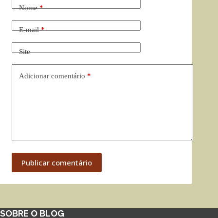
Nome
*
E-mail
*
Site
Adicionar comentário
*
Publicar comentário
SOBRE O BLOG