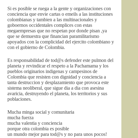
Si es posible se ruega a la gente y organizaciones con
conciencia que envie cartas o emeils a las instituciones
colombianas y tambien a las multinacionales y
goboernos occidentales complices con estas
megaempresas que no respetan por donde pisan ,ya
que se demuestra que financian paramilitarismo
apoyados con la complicidad del ejercito colombiano y
con el gobierno de Colombia.
Es responsabilidad de tod@s defender este pulmon del
planeta y revindicar el respeto a la Pachamama y los
pueblos originarios indigenas y campesinos de
Colombia que resisten con dignidad y conciencia a
tanta destruccion y desplazamiento que provoca este
sistema neoliberal, que sigue dia a dia con asesina
avaricia, destruyendo el planeta, los territorios y sus
poblaciones.
Mucha minga social y comunitaria
mucha fuerza
mucha valentia y conciencia
porque otra colombia es posible
un mundo mejor para tod@s y no para unos pocos!