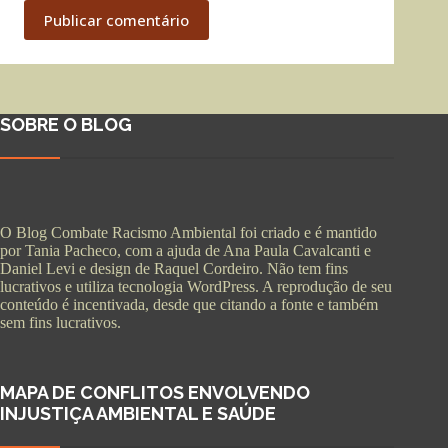
Publicar comentário
SOBRE O BLOG
O Blog Combate Racismo Ambiental foi criado e é mantido
por Tania Pacheco, com a ajuda de Ana Paula Cavalcanti e
Daniel Levi e design de Raquel Cordeiro. Não tem fins
lucrativos e utiliza tecnologia WordPress. A reprodução de seu
conteúdo é incentivada, desde que citando a fonte e também
sem fins lucrativos.
MAPA DE CONFLITOS ENVOLVENDO
INJUSTIÇA AMBIENTAL E SAÚDE