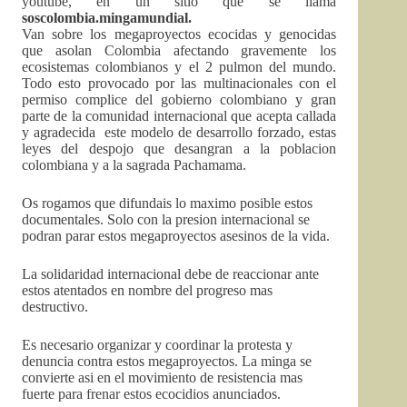
youtube, en un sitio que se llama
soscolombia.mingamundial.
Van sobre los megaproyectos ecocidas y genocidas
que asolan Colombia afectando gravemente los
ecosistemas colombianos y el 2 pulmon del mundo.
Todo esto provocado por las multinacionales con el
permiso complice del gobierno colombiano y gran
parte de la comunidad internacional que acepta callada
y agradecida este modelo de desarrollo forzado, estas
leyes del despojo que desangran a la poblacion
colombiana y a la sagrada Pachamama.
Os rogamos que difundais lo maximo posible estos
documentales. Solo con la presion internacional se
podran parar estos megaproyectos asesinos de la vida.
La solidaridad internacional debe de reaccionar ante
estos atentados en nombre del progreso mas
destructivo.
Es necesario organizar y coordinar la protesta y
denuncia contra estos megaproyectos. La minga se
convierte asi en el movimiento de resistencia mas
fuerte para frenar estos ecocidios anunciados.