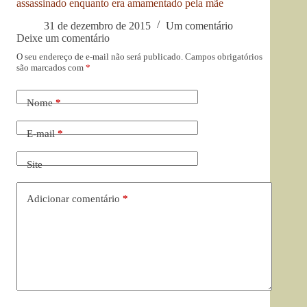
assassinado enquanto era amamentado pela mãe
31 de dezembro de 2015
Um comentário
Deixe um comentário
O seu endereço de e-mail não será publicado.
Campos obrigatórios
são marcados com
*
Nome
*
E-mail
*
Site
Adicionar comentário
*