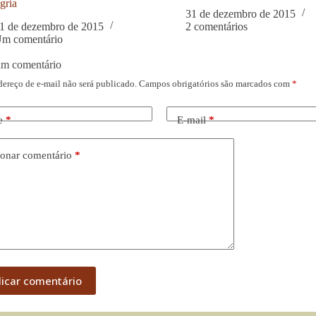
gria
31 de dezembro de 2015
1 de dezembro de 2015
2 comentários
m comentário
um comentário
dereço de e-mail não será publicado.
Campos obrigatórios são marcados com
*
e
*
E-mail
*
onar comentário
*
licar comentário