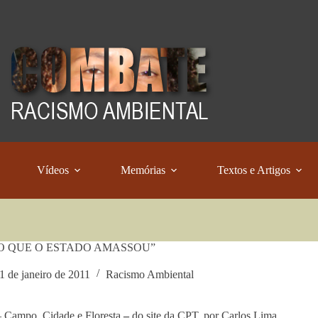
Vídeos
Memórias
Textos e Artigos
O QUE O ESTADO AMASSOU”
1 de janeiro de 2011
Racismo Ambiental
 Campo, Cidade e Floresta
–
do site da CPT, por Carlos Lima