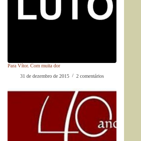
Para Vítor. Com muita dor
31 de dezembro de 2015
2 comentários