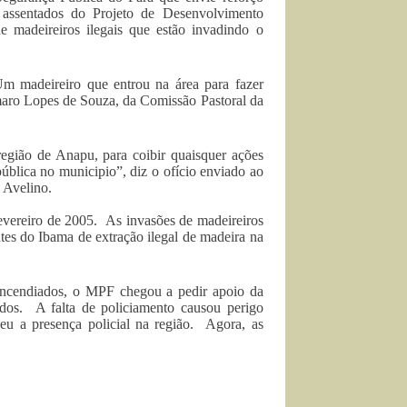
 assentados do Projeto de Desenvolvimento
 madeireiros ilegais que estão invadindo o
 madeireiro que entrou na área para fazer
Amaro Lopes de Souza, da Comissão Pastoral da
 região de Anapu, para coibir quaisquer ações
 pública no municipio”, diz o ofício enviado ao
 Avelino.
evereiro de 2005. As invasões de madeireiros
tes do Ibama de extração ilegal de madeira na
incendiados, o MPF chegou a pedir apoio da
dos. A falta de policiamento causou perigo
ceu a presença policial na região. Agora, as