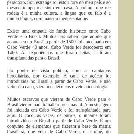
paradoxo. Sou estrangeiro, estou fora do meu país e ao
mesmo tempo me sinto em casa. A cultura que me
rodeia é a minha cultura, a língua que eu falo é a
minha língua, com mais ou menos sotaque.
Existe uma empatia de fundo histórico entre Cabo
Verde e o Brasil. Muitos não sabem que aquilo que
aconteceu no Brasil a partir de 1500 foi antecipado em
Cabo Verde 40 anos. Cabo Verde foi descoberto em
1460. As experiências que foram feitas lá foram
transplantadas para o Brasil.
Do ponto de vista político, com as capitanias
hereditárias, por exemplo. A cana de açúcar foi
introduzida no Brasil a partir de Cabo Verde, e não
veio só a cana, vieram os técnicos e veio a tecnologia.
Muitos escravos que vieram de Cabo Verde para o
Brasil vieram para trabalhar no canavial. A mestiçagem
foi iniciada em Cabo Verde e foi transplantada para
aqui. O coco, as vacas, os burros, o inhame foram
introduzidos no Brasil a partir de Cabo Verde. É um
conjunto de elementos que fizeram a base da matriz
brasileira, que veio de Cabo Verde, da Guiné, do