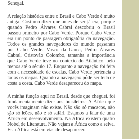
Senegal.
A relação histórica entre o Brasil e Cabo Verde é muito
antiga. Costumo dizer que antes de ser já era, porque
quando Pedro Álvares Cabral descobriu o Brasil
passou primeiro por Cabo Verde. Porque Cabo Verde
era um ponto de passagem obrigatória da navegação.
Todos os grandes navegadores do mundo passaram
por Cabo Verde. Vasco da Gama, Pedro Álvares
Cabral, Cristovão Colombo, tamanha a importância
que Cabo Verde teve no contexto do Atlântico, pelo
menos até o século 17. Enquanto a navegação foi feita
com a necessidade de escalas, Cabo Verde pertencia a
todos os mapas. Quando a navegação pôde ser feita de
costa a costa, Cabo Verde desapareceu do mapa.
A minha função aqui no Brasil, desde que cheguei, foi
fundamentalmente dizer aos brasileiros: A África que
vocês imaginam não existe. Não são só macacos, não
são só leões, não é só safári. Estamos a falar de uma
África em desenvolvimento. Na África existem quatro
Nobel de Literatura. Não vejam a África como a selva.
Esta África está em vias de desaparecer.