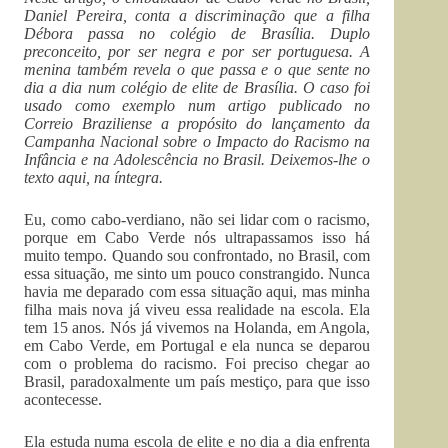
Daniel Pereira, conta a discriminação que a filha
Débora passa no colégio de Brasília. Duplo
preconceito, por ser negra e por ser portuguesa. A
menina também revela o que passa e o que sente no
dia a dia num colégio de elite de Brasília. O caso foi
usado como exemplo num artigo publicado no
Correio Braziliense a propósito do lançamento da
Campanha Nacional sobre o Impacto do Racismo na
Infância e na Adolescência no Brasil. Deixemos-lhe o
texto aqui, na íntegra.
Eu, como cabo-verdiano, não sei lidar com o racismo,
porque em Cabo Verde nós ultrapassamos isso há
muito tempo. Quando sou confrontado, no Brasil, com
essa situação, me sinto um pouco constrangido. Nunca
havia me deparado com essa situação aqui, mas minha
filha mais nova já viveu essa realidade na escola. Ela
tem 15 anos. Nós já vivemos na Holanda, em Angola,
em Cabo Verde, em Portugal e ela nunca se deparou
com o problema do racismo. Foi preciso chegar ao
Brasil, paradoxalmente um país mestiço, para que isso
acontecesse.
Ela estuda numa escola de elite e no dia a dia enfrenta