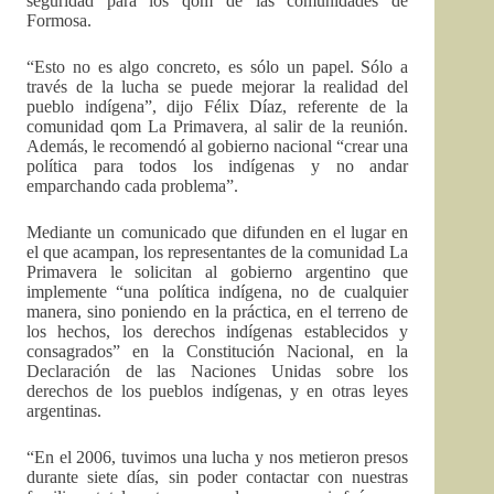
seguridad para los qom de las comunidades de
Formosa.
“Esto no es algo concreto, es sólo un papel. Sólo a
través de la lucha se puede mejorar la realidad del
pueblo indígena”, dijo Félix Díaz, referente de la
comunidad qom La Primavera, al salir de la reunión.
Además, le recomendó al gobierno nacional “crear una
política para todos los indígenas y no andar
emparchando cada problema”.
Mediante un comunicado que difunden en el lugar en
el que acampan, los representantes de la comunidad La
Primavera le solicitan al gobierno argentino que
implemente “una política indígena, no de cualquier
manera, sino poniendo en la práctica, en el terreno de
los hechos, los derechos indígenas establecidos y
consagrados” en la Constitución Nacional, en la
Declaración de las Naciones Unidas sobre los
derechos de los pueblos indígenas, y en otras leyes
argentinas.
“En el 2006, tuvimos una lucha y nos metieron presos
durante siete días, sin poder contactar con nuestras