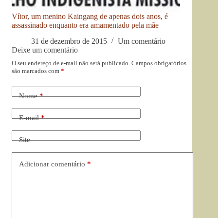
Vítor, um menino Kaingang de apenas dois anos, é
assassinado enquanto era amamentado pela mãe
31 de dezembro de 2015
Um comentário
Deixe um comentário
O seu endereço de e-mail não será publicado.
Campos obrigatórios
são marcados com
*
Nome
*
E-mail
*
Site
Adicionar comentário
*