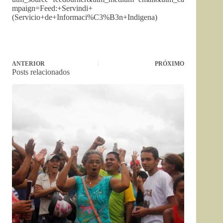
mpaign=Feed:+Servindi+
(Servicio+de+Informaci%C3%B3n+Indigena)
ANTERIOR
PRÓXIMO
Posts relacionados