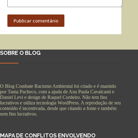
Publicar comentário
SOBRE O BLOG
O Blog Combate Racismo Ambiental foi criado e é mantido
por Tania Pacheco, com a ajuda de Ana Paula Cavalcanti e
Daniel Levi e design de Raquel Cordeiro. Não tem fins
lucrativos e utiliza tecnologia WordPress. A reprodução de seu
conteúdo é incentivada, desde que citando a fonte e também
sem fins lucrativos.
MAPA DE CONFLITOS ENVOLVENDO