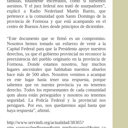
familias, totalmente encerrados, como si fuésemos
asesinos. Y el juez federal nos trató de usurpadores”,
explicó a Radio Nederland Martín Barrio, que
pertenece a la comunidad qom Santo Domingo de la
provincia de Formosa y que está acampando en el
centro de Buenos Aires desde principios de diciembre.
“Este documento que se firmó es un compromiso.
Nosotros hemos tomado un esfuerzo de venir a la
Capital Federal para que la Presidenta apoye nuestros
derechos, ya que el gobierno provincial no reconoce la
preexistencia del pueblo originario en la provincia de
Formosa. Donde estamos nosotros, hay muchos
lugares ancestrales que habitaban nuestros abuelos
hace más de 500 años. Nosotros venimos a acampar
en este lugar hasta tener una respuesta, porque
sabemos que en nuestra provincia ya no tenemos
derecho. Todos los representantes de cada comunidad
qom ahora están perseguidos y nosotros no tenemos
seguridad. La Policía Federal y la provincial nos
persiguen. Por eso, nos quedaremos aquí hasta que
haya respuesta”, afirmó.
http://www.servindi.org/actualidad/38365?
utm_source=feedburner&utm_medium=email&utm_ca