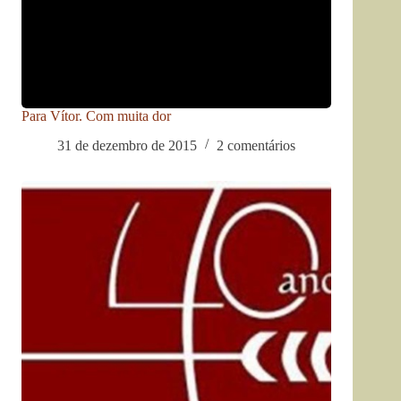
Para Vítor. Com muita dor
31 de dezembro de 2015
2 comentários