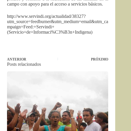
campo con apoyo para el acceso a servicios básicos.
http://www.servindi.org/actualidad/38327?
utm_source=feedburner&utm_medium=email&utm_ca
mpaign=Feed:+Servindi+
(Servicio+de+Informaci%C3%B3n+Indigena)
ANTERIOR
PRÓXIMO
Posts relacionados