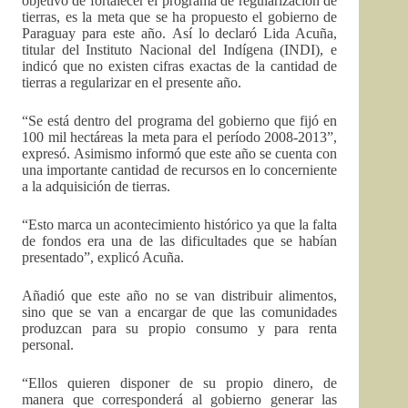
objetivo de fortalecer el programa de regularización de
tierras, es la meta que se ha propuesto el gobierno de
Paraguay para este año. Así lo declaró Lida Acuña,
titular del Instituto Nacional del Indígena (INDI), e
indicó que no existen cifras exactas de la cantidad de
tierras a regularizar en el presente año.
“Se está dentro del programa del gobierno que fijó en
100 mil hectáreas la meta para el período 2008-2013”,
expresó. Asimismo informó que este año se cuenta con
una importante cantidad de recursos en lo concerniente
a la adquisición de tierras.
“Esto marca un acontecimiento histórico ya que la falta
de fondos era una de las dificultades que se habían
presentado”, explicó Acuña.
Añadió que este año no se van distribuir alimentos,
sino que se van a encargar de que las comunidades
produzcan para su propio consumo y para renta
personal.
“Ellos quieren disponer de su propio dinero, de
manera que corresponderá al gobierno generar las