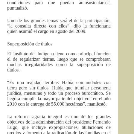
condiciones para que puedan autosustentarse”,
puntualizó.
Uno de los grandes temas será el de la participación,
“la consulta directa con ellos”, dijo la funcionaria
quien asumió el cargo en agosto del 2009.
Superposición de títulos
El Instituto del Indígena tiene como principal función
el de regularizar tierras, luego que se comprobaran
muchas irregularidades como la superposición de
títulos.
“Es una realidad terrible. Había comunidades con
tierra pero sin títulos. Había que tramitar personería
jurídica, mensuras y todo un proceso burocrático. Se
llegó a cumplir la mayor parte del objetivo” en el año
2010 con la entrega de 55.000 hectáreas”, manifestó.
La reforma agraria integral es uno de los grandes
objetivos de la administración del presidente Fernando
Lugo, que incluye expropiaciones, titulaciones de
predios y fomento a la radicación de las familias en el