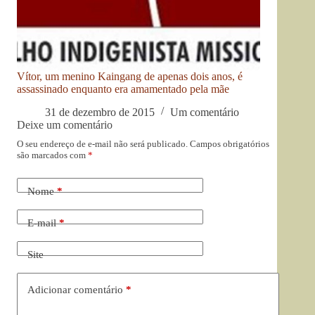
Vítor, um menino Kaingang de apenas dois anos, é
assassinado enquanto era amamentado pela mãe
31 de dezembro de 2015
Um comentário
Deixe um comentário
O seu endereço de e-mail não será publicado.
Campos obrigatórios
são marcados com
*
Nome
*
E-mail
*
Site
Adicionar comentário
*