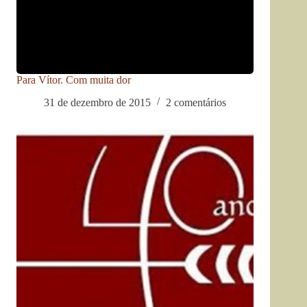
Para Vítor. Com muita dor
31 de dezembro de 2015
2 comentários