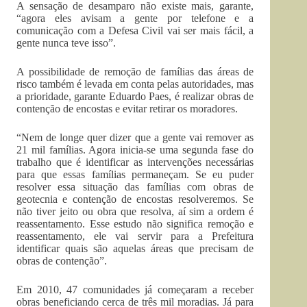
A sensação de desamparo não existe mais, garante,
“agora eles avisam a gente por telefone e a
comunicação com a Defesa Civil vai ser mais fácil, a
gente nunca teve isso”.
A possibilidade de remoção de famílias das áreas de
risco também é levada em conta pelas autoridades, mas
a prioridade, garante Eduardo Paes, é realizar obras de
contenção de encostas e evitar retirar os moradores.
“Nem de longe quer dizer que a gente vai remover as
21 mil famílias. Agora inicia-se uma segunda fase do
trabalho que é identificar as intervenções necessárias
para que essas famílias permaneçam. Se eu puder
resolver essa situação das famílias com obras de
geotecnia e contenção de encostas resolveremos. Se
não tiver jeito ou obra que resolva, aí sim a ordem é
reassentamento. Esse estudo não significa remoção e
reassentamento, ele vai servir para a Prefeitura
identificar quais são aquelas áreas que precisam de
obras de contenção”.
Em 2010, 47 comunidades já começaram a receber
obras beneficiando cerca de três mil moradias. Já para