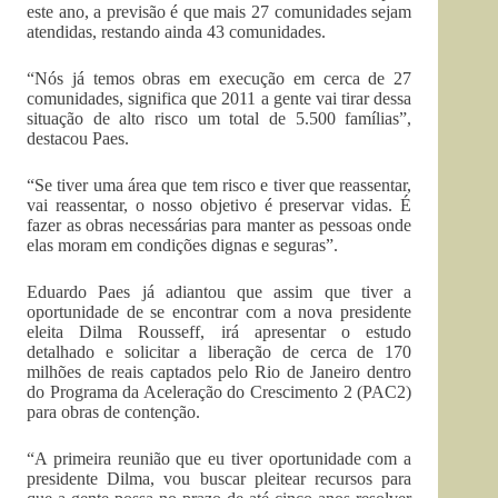
este ano, a previsão é que mais 27 comunidades sejam
atendidas, restando ainda 43 comunidades.
“Nós já temos obras em execução em cerca de 27
comunidades, significa que 2011 a gente vai tirar dessa
situação de alto risco um total de 5.500 famílias”,
destacou Paes.
“Se tiver uma área que tem risco e tiver que reassentar,
vai reassentar, o nosso objetivo é preservar vidas. É
fazer as obras necessárias para manter as pessoas onde
elas moram em condições dignas e seguras”.
Eduardo Paes já adiantou que assim que tiver a
oportunidade de se encontrar com a nova presidente
eleita Dilma Rousseff, irá apresentar o estudo
detalhado e solicitar a liberação de cerca de 170
milhões de reais captados pelo Rio de Janeiro dentro
do Programa da Aceleração do Crescimento 2 (PAC2)
para obras de contenção.
“A primeira reunião que eu tiver oportunidade com a
presidente Dilma, vou buscar pleitear recursos para