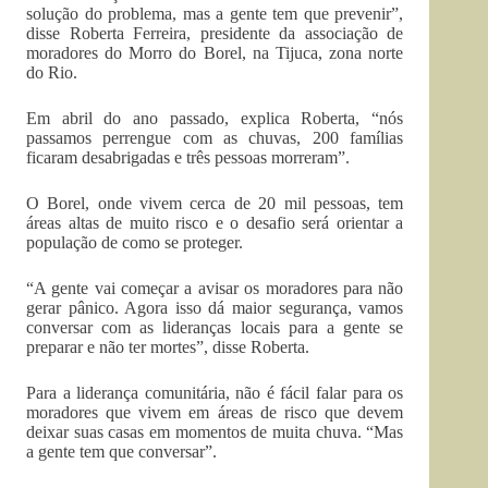
solução do problema, mas a gente tem que prevenir”,
disse Roberta Ferreira, presidente da associação de
moradores do Morro do Borel, na Tijuca, zona norte
do Rio.
Em abril do ano passado, explica Roberta, “nós
passamos perrengue com as chuvas, 200 famílias
ficaram desabrigadas e três pessoas morreram”.
O Borel, onde vivem cerca de 20 mil pessoas, tem
áreas altas de muito risco e o desafio será orientar a
população de como se proteger.
“A gente vai começar a avisar os moradores para não
gerar pânico. Agora isso dá maior segurança, vamos
conversar com as lideranças locais para a gente se
preparar e não ter mortes”, disse Roberta.
Para a liderança comunitária, não é fácil falar para os
moradores que vivem em áreas de risco que devem
deixar suas casas em momentos de muita chuva. “Mas
a gente tem que conversar”.