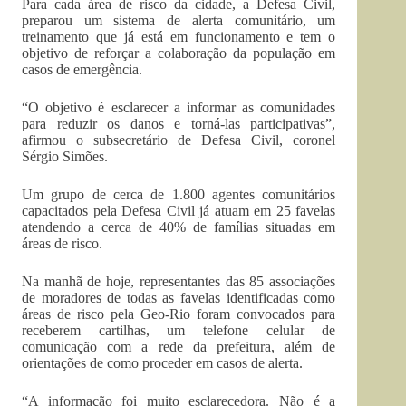
Para cada área de risco da cidade, a Defesa Civil,
preparou um sistema de alerta comunitário, um
treinamento que já está em funcionamento e tem o
objetivo de reforçar a colaboração da população em
casos de emergência.
“O objetivo é esclarecer a informar as comunidades
para reduzir os danos e torná-las participativas”,
afirmou o subsecretário de Defesa Civil, coronel
Sérgio Simões.
Um grupo de cerca de 1.800 agentes comunitários
capacitados pela Defesa Civil já atuam em 25 favelas
atendendo a cerca de 40% de famílias situadas em
áreas de risco.
Na manhã de hoje, representantes das 85 associações
de moradores de todas as favelas identificadas como
áreas de risco pela Geo-Rio foram convocados para
receberem cartilhas, um telefone celular de
comunicação com a rede da prefeitura, além de
orientações de como proceder em casos de alerta.
“A informação foi muito esclarecedora. Não é a