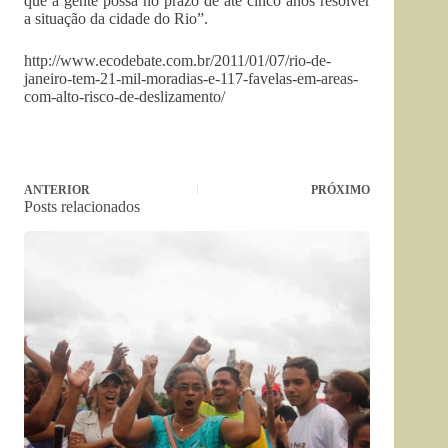
que a gente possa no prazo de até cinco anos resolver
a situação da cidade do Rio”.
http://www.ecodebate.com.br/2011/01/07/rio-de-
janeiro-tem-21-mil-moradias-e-117-favelas-em-areas-
com-alto-risco-de-deslizamento/
ANTERIOR
PRÓXIMO
Posts relacionados