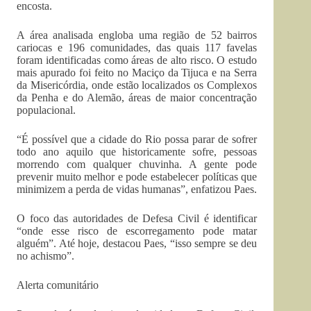
encosta.
A área analisada engloba uma região de 52 bairros
cariocas e 196 comunidades, das quais 117 favelas
foram identificadas como áreas de alto risco. O estudo
mais apurado foi feito no Maciço da Tijuca e na Serra
da Misericórdia, onde estão localizados os Complexos
da Penha e do Alemão, áreas de maior concentração
populacional.
“É possível que a cidade do Rio possa parar de sofrer
todo ano aquilo que historicamente sofre, pessoas
morrendo com qualquer chuvinha. A gente pode
prevenir muito melhor e pode estabelecer políticas que
minimizem a perda de vidas humanas”, enfatizou Paes.
O foco das autoridades de Defesa Civil é identificar
“onde esse risco de escorregamento pode matar
alguém”. Até hoje, destacou Paes, “isso sempre se deu
no achismo”.
Alerta comunitário