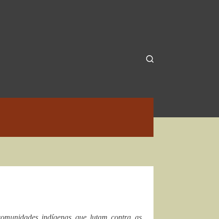
omunidades indígenas que lutam contra as