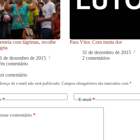
meia com lágrimas, recolhe
Para Vítor. Com muita dor
gria
31 de dezembro de 2015
1 de dezembro de 2015
2 comentários
m comentário
um comentário
dereço de e-mail não será publicado.
Campos obrigatórios são marcados com
*
e
*
E-mail
*
onar comentário
*