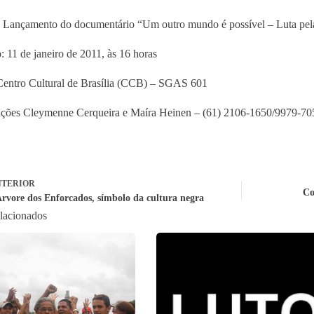
 Lançamento do documentário “Um outro mundo é possível – Luta pel
 11 de janeiro de 2011, às 16 horas
entro Cultural de Brasília (CCB) – SGAS 601
ações Cleymenne Cerqueira e Maíra Heinen – (61) 2106-1650/9979-7
TERIOR
Co
rvore dos Enforcados, símbolo da cultura negra
elacionados