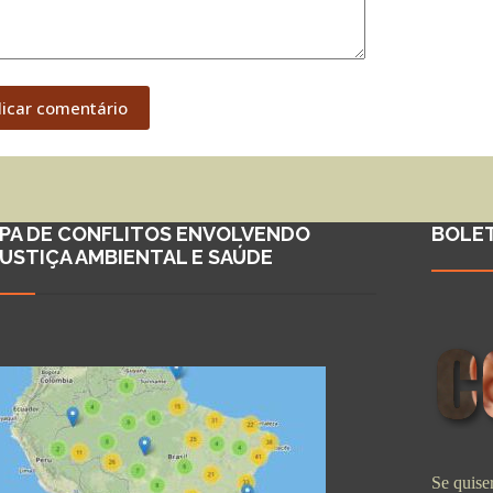
licar comentário
PA DE CONFLITOS ENVOLVENDO
BOLE
JUSTIÇA AMBIENTAL E SAÚDE
Se quiser