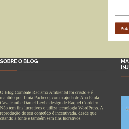
Pub
SOBRE O BLOG
MA
IN
O Blog Combate Racismo Ambiental foi criado e é
mantido por Tania Pacheco, com a ajuda de Ana Paula
Cavalcanti e Daniel Levi e design de Raquel Cordeiro.
Não tem fins lucrativos e utiliza tecnologia WordPress. A
reprodução de seu conteúdo é incentivada, desde que
citando a fonte e também sem fins lucrativos.