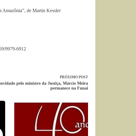
a Amazônia”, de Martin Kessler
059/9979-6912
PRÓXIMO
POST
nvidado pelo ministro da Justiça, Márcio Meira
permanece na Funai