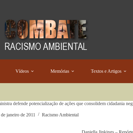
Vídeos
Memórias
Textos e Artigos
nistra defende potencialização de ações que consolidem cidadania neg
 de janeiro de 2011
Racismo Ambiental
Daniella Jinkings – Repórt