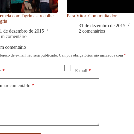
meia com lágrimas, recolhe
Para Vítor. Com muita dor
gria
31 de dezembro de 2015
1 de dezembro de 2015
2 comentários
m comentário
um comentário
dereço de e-mail não será publicado.
Campos obrigatórios são marcados com
*
e
*
E-mail
*
onar comentário
*