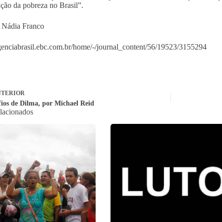
ação da pobreza no Brasil”.
 Nádia Franco
agenciabrasil.ebc.com.br/home/-/journal_content/56/19523/3155294
TERIOR
fios de Dilma, por Michael Reid
elacionados