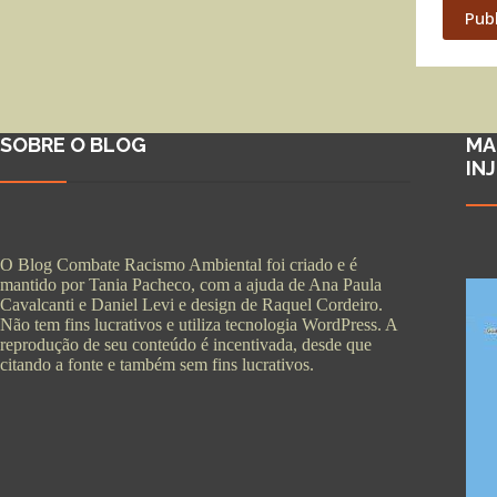
Pub
SOBRE O BLOG
MA
IN
O Blog Combate Racismo Ambiental foi criado e é
mantido por Tania Pacheco, com a ajuda de Ana Paula
Cavalcanti e Daniel Levi e design de Raquel Cordeiro.
Não tem fins lucrativos e utiliza tecnologia WordPress. A
reprodução de seu conteúdo é incentivada, desde que
citando a fonte e também sem fins lucrativos.