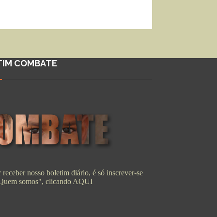
TIM COMBATE
 receber nosso boletim diário, é só inscrever-se
"Quem somos", clicando
AQUI