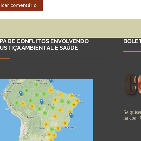
licar comentário
PA DE CONFLITOS ENVOLVENDO
BOLE
JUSTIÇA AMBIENTAL E SAÚDE
Se quiser
na aba 