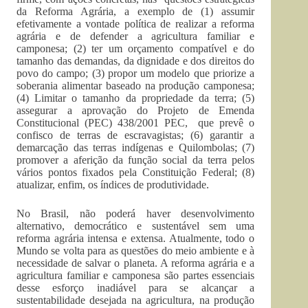
da Reforma Agrária, a exemplo de (1) assumir
efetivamente a vontade política de realizar a reforma
agrária e de defender a agricultura familiar e
camponesa; (2) ter um orçamento compatível e do
tamanho das demandas, da dignidade e dos direitos do
povo do campo; (3) propor um modelo que priorize a
soberania alimentar baseado na produção camponesa;
(4) Limitar o tamanho da propriedade da terra; (5)
assegurar a aprovação do Projeto de Emenda
Constitucional (PEC) 438/2001 PEC, que prevê o
confisco de terras de escravagistas; (6) garantir a
demarcação das terras indígenas e Quilombolas; (7)
promover a aferição da função social da terra pelos
vários pontos fixados pela Constituição Federal; (8)
atualizar, enfim, os índices de produtividade.
No Brasil, não poderá haver desenvolvimento
alternativo, democrático e sustentável sem uma
reforma agrária intensa e extensa. Atualmente, todo o
Mundo se volta para as questões do meio ambiente e à
necessidade de salvar o planeta. A reforma agrária e a
agricultura familiar e camponesa são partes essenciais
desse esforço inadiável para se alcançar a
sustentabilidade desejada na agricultura, na produção