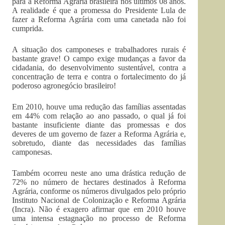
para a Reforma Agrária brasileira nos últimos 08 anos.
A realidade é que a promessa do Presidente Lula de
fazer a Reforma Agrária com uma canetada não foi
cumprida.
A situação dos camponeses e trabalhadores rurais é
bastante grave! O campo exige mudanças a favor da
cidadania, do desenvolvimento sustentável, contra a
concentração de terra e contra o fortalecimento do já
poderoso agronegócio brasileiro!
Em 2010, houve uma redução das famílias assentadas
em 44% com relação ao ano passado, o qual já foi
bastante insuficiente diante das promessas e dos
deveres de um governo de fazer a Reforma Agrária e,
sobretudo, diante das necessidades das famílias
camponesas.
Também ocorreu neste ano uma drástica redução de
72% no número de hectares destinados à Reforma
Agrária, conforme os números divulgados pelo próprio
Instituto Nacional de Colonização e Reforma Agrária
(Incra). Não é exagero afirmar que em 2010 houve
uma intensa estagnação no processo de Reforma