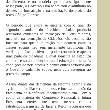
de alimentos e nos modelos produtivos. Igualmente
nessa parte, o Governo Lula beneficiou o latifúndio no
debate, na formatação e na tramitação do projeto do
novo Código Florestal.
O período que agora se encerra com o final do
segundo mandato do Presidente Lula, produziu
resultados evidentes na formação de Consumidores,
mas não na formação de Cidadãos. Os desafios são
imensos para que a migração que ocorreu entre as
classes sociais não seja meramente provisória. Na
verdade, o fato positivo de poder consumir é apenas
uma parte da cidadania, a qual somente se estabiliza
com o acesso ao conhecimento, à educação, à terra, às
condições de nela produzir, dentre outros atributos que
o Governo Lula não soube, nem quis assegurar ao
povo do campo.
Assim, diante das demandas da reforma agrária e da
agricultura familiar e camponesa, é imensa a missão da
Presidenta da República recentemente eleita. Com o
apoio da maioria do Congresso Nacional, a futura
Presidenta efetivamente terá, nesses campos
estratégicos, a missão de fazer a Reforma Agrária que