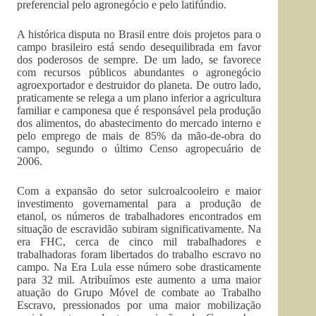
preferencial pelo agronegócio e pelo latifúndio.
A histórica disputa no Brasil entre dois projetos para o
campo brasileiro está sendo desequilibrada em favor
dos poderosos de sempre. De um lado, se favorece
com recursos públicos abundantes o agronegócio
agroexportador e destruidor do planeta. De outro lado,
praticamente se relega a um plano inferior a agricultura
familiar e camponesa que é responsável pela produção
dos alimentos, do abastecimento do mercado interno e
pelo emprego de mais de 85% da mão-de-obra do
campo, segundo o último Censo agropecuário de
2006.
Com a expansão do setor sulcroalcooleiro e maior
investimento governamental para a produção de
etanol, os números de trabalhadores encontrados em
situação de escravidão subiram significativamente. Na
era FHC, cerca de cinco mil trabalhadores e
trabalhadoras foram libertados do trabalho escravo no
campo. Na Era Lula esse número sobe drasticamente
para 32 mil. Atribuímos este aumento a uma maior
atuação do Grupo Móvel de combate ao Trabalho
Escravo, pressionados por uma maior mobilização