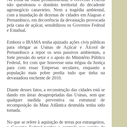
não questionou o domínio territorial do decadente
agronegócio canavieiro. Nem a tragédia ambiental,
com a inundação de dezenas de cidades em Alagoas e
Pernambuco, em decorrência da devastação provocada
pela cana de açúcar, sensibilizou os Governos Federal
e Estadual.
Embora o IBAMA tenha ajuizado ações civis públicas
para obrigar as Usinas de Açúcar e Álcool de
Pernambuco a repor os seus passivos ambientais, a
forte pressão do setor e o apoio do Ministério Público
Federal, fez com que houvesse uma trégua da Justiça
para com essas Empresas seculares, enquanto a
população mais pobre perdia tudo que tinha na
devastadora enchente de 2010.
Diante desses fatos, a reconstrução das cidades está se
dando em áreas desapropriadas das Usinas, sem que
qualquer medida preventiva ou estrutural de
recomposição da Mata Atlântica destruída tenha sido
tomada.
No que se refere à aquisição de terras por estrangeiros,