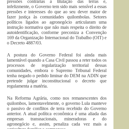
pressões contrárias à titulação das terras e,
infelizmente, o Governo tem sido mais sensível a essas
pressões e interesses do que ao seu dever maior de
fazer justiça às comunidades quilombolas. Setores
políticos ligados ao agronegócio articularam uma
instrução normativa que não mais respeita o direito de
autoidentificação, conforme preconiza a Convenção
169 da Organização Internacional do Trabalho (OIT) e
o Decreto 4887/03.
A postura do Governo Federal foi ainda mais
lamentável quando a Casa Civil passou a reter todos os
processos de regularização territorial dessas
comunidades, embora o Supremo Tribunal Federal
tenha negado o pedido liminar do DEM na ADIN que
pretende julgar inconstitucional o decreto que
regulamenta a matéria.
Na Reforma Agrária, como nos remanescentes dos
quilombos, lamentavelmente, o governo Lula manteve
o passivo de conflitos de terra recebido do Governo
anterior. A atual política econômica é uma aliada das
empresas transnacionais, mineradoras e do
agronegócio e, assim, penaliza cada vez mais a