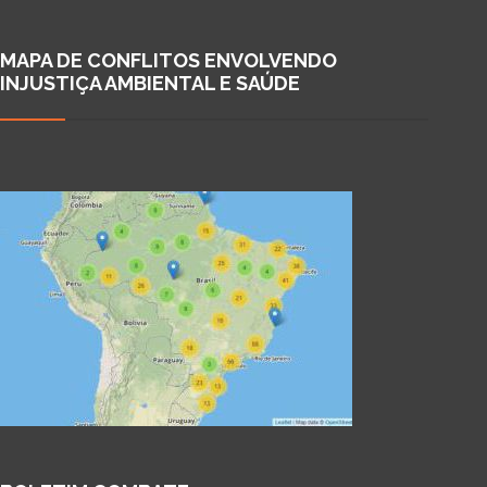
MAPA DE CONFLITOS ENVOLVENDO
INJUSTIÇA AMBIENTAL E SAÚDE