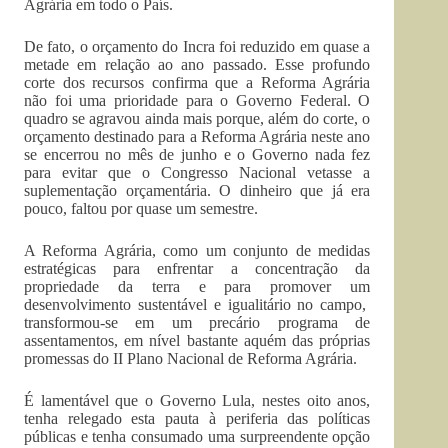
Agrária em todo o País.
De fato, o orçamento do Incra foi reduzido em quase a
metade em relação ao ano passado. Esse profundo
corte dos recursos confirma que a Reforma Agrária
não foi uma prioridade para o Governo Federal. O
quadro se agravou ainda mais porque, além do corte, o
orçamento destinado para a Reforma Agrária neste ano
se encerrou no mês de junho e o Governo nada fez
para evitar que o Congresso Nacional vetasse a
suplementação orçamentária. O dinheiro que já era
pouco, faltou por quase um semestre.
A Reforma Agrária, como um conjunto de medidas
estratégicas para enfrentar a concentração da
propriedade da terra e para promover um
desenvolvimento sustentável e igualitário no campo,
transformou-se em um precário programa de
assentamentos, em nível bastante aquém das próprias
promessas do II Plano Nacional de Reforma Agrária.
É lamentável que o Governo Lula, nestes oito anos,
tenha relegado esta pauta à periferia das políticas
públicas e tenha consumado uma surpreendente opção