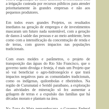
a irrigação custeada por recursos públicos para atender
prioritariamente às grandes empresas e não aos
pequenos produtores.
Em todos esses grandes Projetos, os resultados
imediatos na geração de empregos e de investimentos
mascaram um futuro nada sustentável, com a geração
de danos à saúde das pessoas e ao meio ambiente, bem
como com a intensificação da concentração de renda e
de terras, com graves impactos nas populações
tradicionais.
Com esses moldes e parâmetros, o projeto de
transposição das águas do Rio São Francisco, que o
governo tanto divulga e festeja, é mais um Projeto que
só vai beneficiar o agro-hidronegócio e que trará
impactos negativos para as comunidades tradicionais,
como os indígenas, quilombolas e ribeirinhos. Na
região de Curumataú e Seridó paraibano, a exploração
das atividades de mineração só fez aumentar a
grilagem de terras e a expulsão das famílias que há
décadas moram e plantam na área.
Na Zona da Mata pernambucana, o Governo Federal