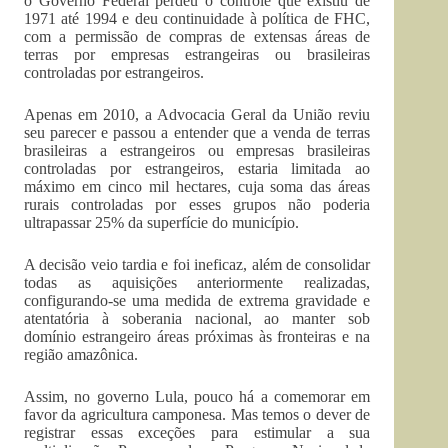
o Governo Federal perdeu o controle que existiu de
1971 até 1994 e deu continuidade à política de FHC,
com a permissão de compras de extensas áreas de
terras por empresas estrangeiras ou brasileiras
controladas por estrangeiros.
Apenas em 2010, a Advocacia Geral da União reviu
seu parecer e passou a entender que a venda de terras
brasileiras a estrangeiros ou empresas brasileiras
controladas por estrangeiros, estaria limitada ao
máximo em cinco mil hectares, cuja soma das áreas
rurais controladas por esses grupos não poderia
ultrapassar 25% da superfície do município.
A decisão veio tardia e foi ineficaz, além de consolidar
todas as aquisições anteriormente realizadas,
configurando-se uma medida de extrema gravidade e
atentatória à soberania nacional, ao manter sob
domínio estrangeiro áreas próximas às fronteiras e na
região amazônica.
Assim, no governo Lula, pouco há a comemorar em
favor da agricultura camponesa. Mas temos o dever de
registrar essas exceções para estimular a sua