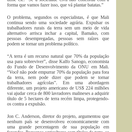
forma que vamos fazer isso, que vá plantar batatas.”
O problema, segundos os especialistas, é que Mali
continua sendo uma sociedade agrária. Expulsar os
trabalhadores rurais da terra sem um meio de vida
alternativo arrisca inchar a capital, Bamako, com
pessoas desempregadas, pessoas sem raízes que
podem se tornar um problema político.
“A terra é um recurso natural que 70% da população
usa para sobreviver”, disse Kalfo Sanogo, economista
do Fundo de Desenvolvimento da ONU em Mali.
“Você não pode empurrar 70% da população para fora
da terra, nem pode dizer que podem se tornar
trabalhadores agrícolas”. Em uma abordagem
diferente, um projeto americano de US$ 224 milhões
vai ajudar cerca de 800 lavradores malineses a adquirir
título de 5 hectares de terra recém limpa, protegendo-
os contra a expulsão.
Jon C. Anderson, diretor do projeto, argumentou que
nenhum país se desenvolveu economicamente com
uma grande percentagem de sua população em