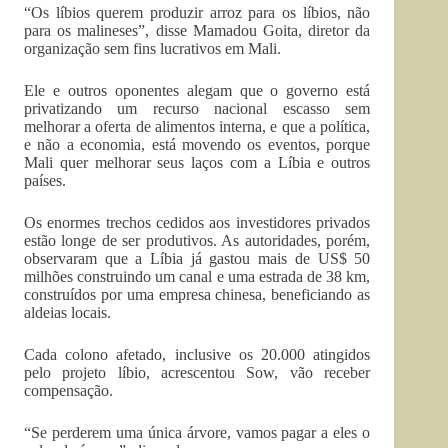
“Os líbios querem produzir arroz para os líbios, não
para os malineses”, disse Mamadou Goita, diretor da
organização sem fins lucrativos em Mali.
Ele e outros oponentes alegam que o governo está
privatizando um recurso nacional escasso sem
melhorar a oferta de alimentos interna, e que a política,
e não a economia, está movendo os eventos, porque
Mali quer melhorar seus laços com a Líbia e outros
países.
Os enormes trechos cedidos aos investidores privados
estão longe de ser produtivos. As autoridades, porém,
observaram que a Líbia já gastou mais de US$ 50
milhões construindo um canal e uma estrada de 38 km,
construídos por uma empresa chinesa, beneficiando as
aldeias locais.
Cada colono afetado, inclusive os 20.000 atingidos
pelo projeto líbio, acrescentou Sow, vão receber
compensação.
“Se perderem uma única árvore, vamos pagar a eles o