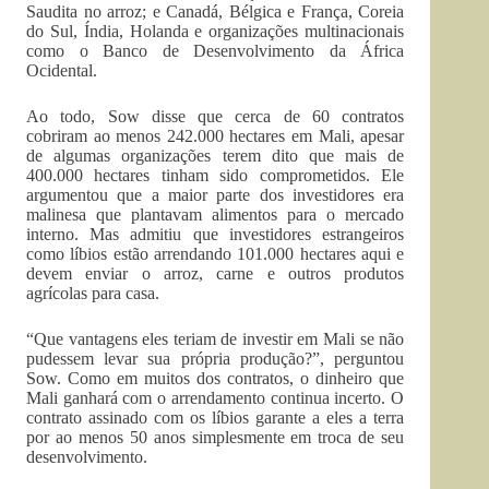
Saudita no arroz; e Canadá, Bélgica e França, Coreia
do Sul, Índia, Holanda e organizações multinacionais
como o Banco de Desenvolvimento da África
Ocidental.
Ao todo, Sow disse que cerca de 60 contratos
cobriram ao menos 242.000 hectares em Mali, apesar
de algumas organizações terem dito que mais de
400.000 hectares tinham sido comprometidos. Ele
argumentou que a maior parte dos investidores era
malinesa que plantavam alimentos para o mercado
interno. Mas admitiu que investidores estrangeiros
como líbios estão arrendando 101.000 hectares aqui e
devem enviar o arroz, carne e outros produtos
agrícolas para casa.
“Que vantagens eles teriam de investir em Mali se não
pudessem levar sua própria produção?”, perguntou
Sow. Como em muitos dos contratos, o dinheiro que
Mali ganhará com o arrendamento continua incerto. O
contrato assinado com os líbios garante a eles a terra
por ao menos 50 anos simplesmente em troca de seu
desenvolvimento.