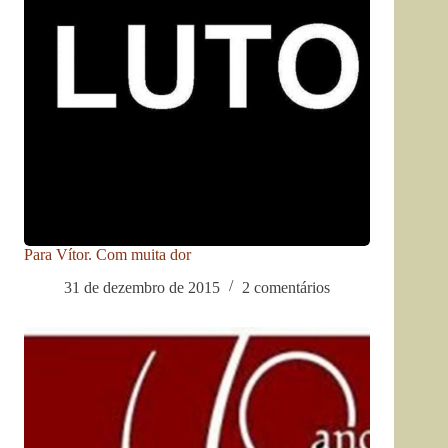
Para Vítor. Com muita dor
31 de dezembro de 2015
2 comentários