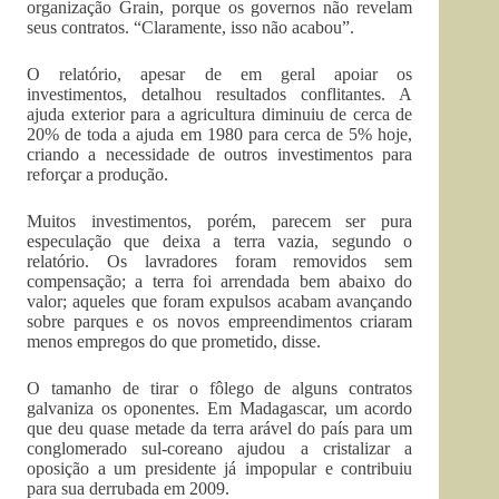
organização Grain, porque os governos não revelam
seus contratos. “Claramente, isso não acabou”.
O relatório, apesar de em geral apoiar os
investimentos, detalhou resultados conflitantes. A
ajuda exterior para a agricultura diminuiu de cerca de
20% de toda a ajuda em 1980 para cerca de 5% hoje,
criando a necessidade de outros investimentos para
reforçar a produção.
Muitos investimentos, porém, parecem ser pura
especulação que deixa a terra vazia, segundo o
relatório. Os lavradores foram removidos sem
compensação; a terra foi arrendada bem abaixo do
valor; aqueles que foram expulsos acabam avançando
sobre parques e os novos empreendimentos criaram
menos empregos do que prometido, disse.
O tamanho de tirar o fôlego de alguns contratos
galvaniza os oponentes. Em Madagascar, um acordo
que deu quase metade da terra arável do país para um
conglomerado sul-coreano ajudou a cristalizar a
oposição a um presidente já impopular e contribuiu
para sua derrubada em 2009.