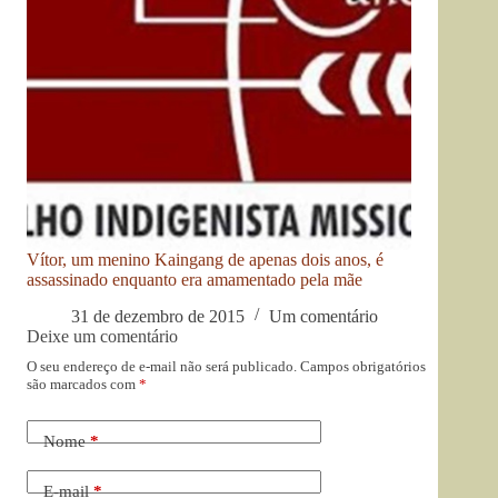
Vítor, um menino Kaingang de apenas dois anos, é
assassinado enquanto era amamentado pela mãe
31 de dezembro de 2015
Um comentário
Deixe um comentário
O seu endereço de e-mail não será publicado.
Campos obrigatórios
são marcados com
*
Nome
*
E-mail
*