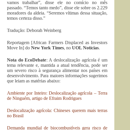
vamos trabalhar”, disse ele no comício no mês
passado. “Temos tanto medo”, disse ele sobre os 2.229
moradores da aldeia. “Seremos vítimas dessa situação,
temos certeza disso.”
Tradução: Deborah Weinberg
Reportagem [African Farmers Displaced as Investors
Move In] do
New York Times
, no
UOL Notícias
.
Nota do EcoDebate
: A deslocalização agrícola é um
tema relevante e, mantida a atual tendência, pode ser
um severo risco à segurança alimentar nos países em
desenvolvimento. Para maiores informações sugerimos
que leiam as matérias abaixo:
Ambiente por Inteiro: Deslocalização agrícola – Terra
de Ninguém, artigo de Efraim Rodrigues
Deslocalização agrícola: Chineses querem mais terras
no Brasil
Demanda mundial de biocombustíveis gera risco de