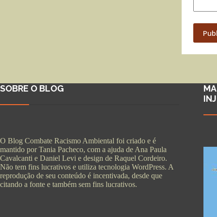
Pub
SOBRE O BLOG
MA
IN
O Blog Combate Racismo Ambiental foi criado e é
mantido por Tania Pacheco, com a ajuda de Ana Paula
Cavalcanti e Daniel Levi e design de Raquel Cordeiro.
Não tem fins lucrativos e utiliza tecnologia WordPress. A
reprodução de seu conteúdo é incentivada, desde que
citando a fonte e também sem fins lucrativos.