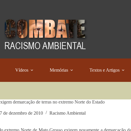
Vídeos
Memórias
Textos e Artigos
exigem demarcação de terras no extremo Norte do Estado
7 de dezembro de 2010
Racismo Ambiental
do extremo Norte de Mato Grosso exigem novamente a demarcação da 