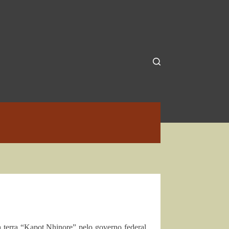
terra “Kapot Nhinore” pelo governo federal.