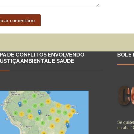
licar comentário
PA DE CONFLITOS ENVOLVENDO
BOLE
JUSTIÇA AMBIENTAL E SAÚDE
Se quiser
na aba 