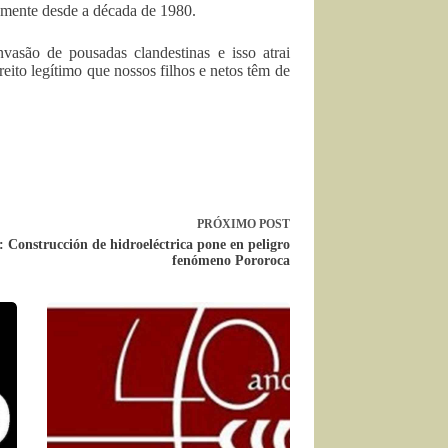
amente desde a década de 1980.
vasão de pousadas clandestinas e isso atrai
eito legítimo que nossos filhos e netos têm de
PRÓXIMO
POST
: Construcción de hidroeléctrica pone en peligro
fenómeno Pororoca