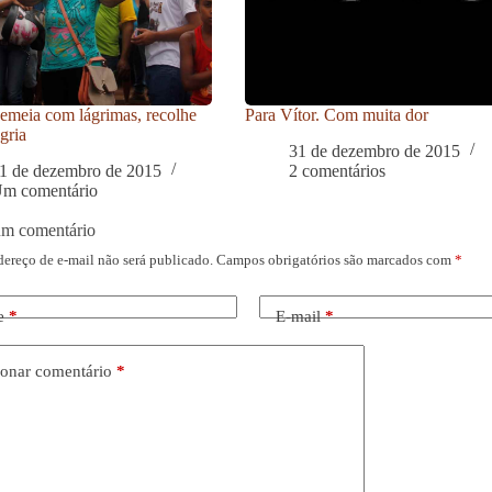
meia com lágrimas, recolhe
Para Vítor. Com muita dor
gria
31 de dezembro de 2015
1 de dezembro de 2015
2 comentários
m comentário
um comentário
dereço de e-mail não será publicado.
Campos obrigatórios são marcados com
*
e
*
E-mail
*
onar comentário
*