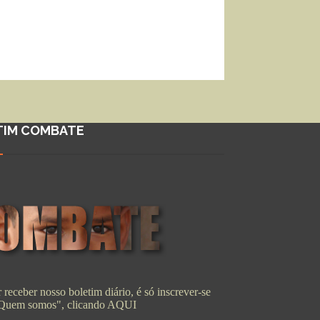
TIM COMBATE
 receber nosso boletim diário, é só inscrever-se
"Quem somos", clicando
AQUI