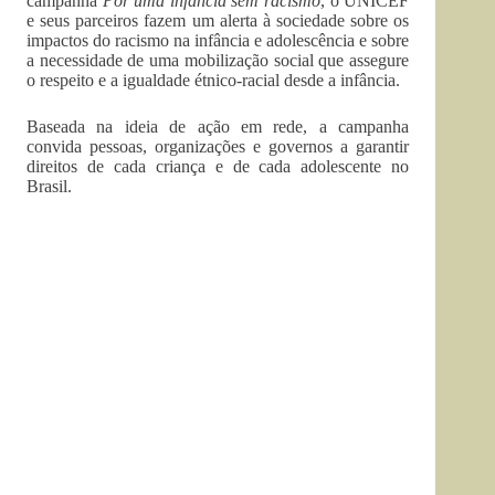
campanha
Por uma infância sem racismo
, o UNICEF
e seus parceiros fazem um alerta à sociedade sobre os
impactos do racismo na infância e adolescência e sobre
a necessidade de uma mobilização social que assegure
o respeito e a igualdade étnico-racial desde a infância.
Baseada na ideia de ação em rede, a campanha
convida pessoas, organizações e governos a garantir
direitos de cada criança e de cada adolescente no
Brasil.