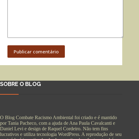
Publicar comentário
SOBRE O BLOG
O Blog Combate Racismo Ambiental foi criado e é mantido
por Tania Pacheco, com a ajuda de Ana Paula Cavalcanti e
Daniel Levi e design de Raquel Cordeiro. Não tem fins
lucrativos e utiliza tecnologia WordPress. A reprodução de seu