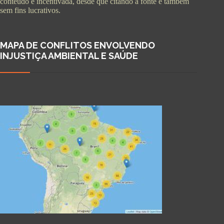
conteúdo é incentivada, desde que citando a fonte e também
sem fins lucrativos.
MAPA DE CONFLITOS ENVOLVENDO
INJUSTIÇA AMBIENTAL E SAÚDE