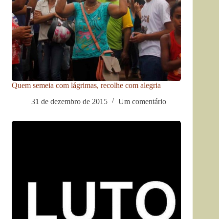
Quem semeia com lágrimas, recolhe com alegria
31 de dezembro de 2015
Um comentário