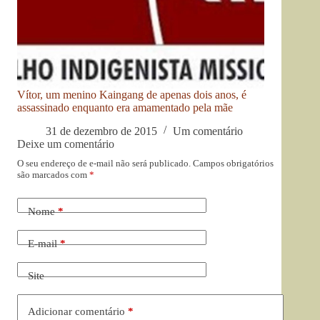
Vítor, um menino Kaingang de apenas dois anos, é
assassinado enquanto era amamentado pela mãe
31 de dezembro de 2015
Um comentário
Deixe um comentário
O seu endereço de e-mail não será publicado.
Campos obrigatórios
são marcados com
*
Nome
*
E-mail
*
Site
Adicionar comentário
*