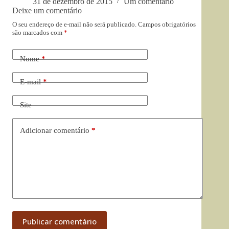
31 de dezembro de 2015
Um comentário
Deixe um comentário
O seu endereço de e-mail não será publicado.
Campos obrigatórios
são marcados com
*
Nome
*
E-mail
*
Site
Adicionar comentário
*
Publicar comentário