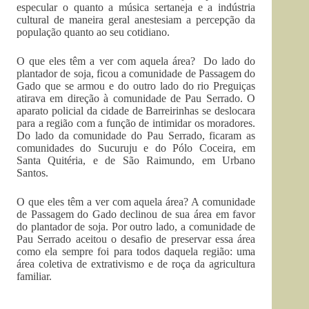
especular o quanto a música sertaneja e a indústria
cultural de maneira geral anestesiam a percepção da
população quanto ao seu cotidiano.
O que eles têm a ver com aquela área? Do lado do
plantador de soja, ficou a comunidade de Passagem do
Gado que se armou e do outro lado do rio Preguiças
atirava em direção à comunidade de Pau Serrado. O
aparato policial da cidade de Barreirinhas se deslocara
para a região com a função de intimidar os moradores.
Do lado da comunidade do Pau Serrado, ficaram as
comunidades do Sucuruju e do Pólo Coceira, em
Santa Quitéria, e de São Raimundo, em Urbano
Santos.
O que eles têm a ver com aquela área? A comunidade
de Passagem do Gado declinou de sua área em favor
do plantador de soja. Por outro lado, a comunidade de
Pau Serrado aceitou o desafio de preservar essa área
como ela sempre foi para todos daquela região: uma
área coletiva de extrativismo e de roça da agricultura
familiar.