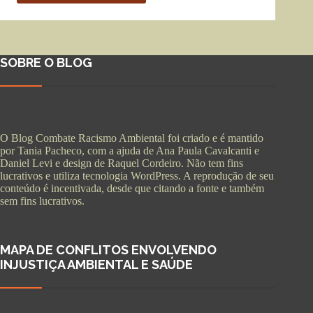
SOBRE O BLOG
O Blog Combate Racismo Ambiental foi criado e é mantido
por Tania Pacheco, com a ajuda de Ana Paula Cavalcanti e
Daniel Levi e design de Raquel Cordeiro. Não tem fins
lucrativos e utiliza tecnologia WordPress. A reprodução de seu
conteúdo é incentivada, desde que citando a fonte e também
sem fins lucrativos.
MAPA DE CONFLITOS ENVOLVENDO
INJUSTIÇA AMBIENTAL E SAÚDE