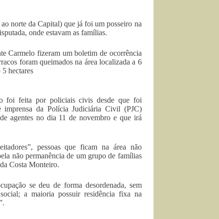
o norte da Capital) que já foi um posseiro na
sputada, onde estavam as famílias.
te Carmelo fizeram um boletim de ocorrência
racos foram queimados na área localizada a 6
 5 hectares
foi feita por policiais civis desde que foi
imprensa da Polícia Judiciária Civil (PJC)
 de agentes no dia 11 de novembro e que irá
itadores”, pessoas que ficam na área não
 pela não permanência de um grupo de famílias
 da Costa Monteiro.
 ocupação se deu de forma desordenada, sem
ial; a maioria possuir residência fixa na
”.