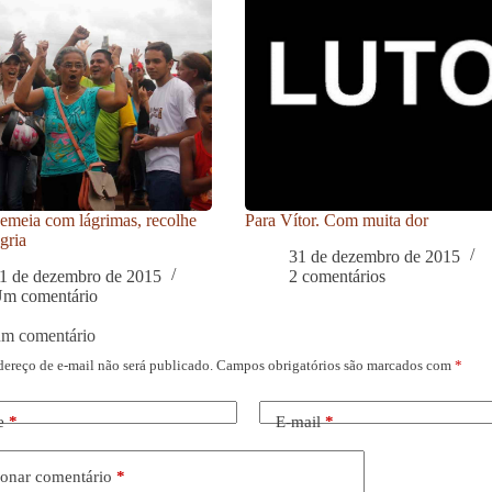
meia com lágrimas, recolhe
Para Vítor. Com muita dor
gria
31 de dezembro de 2015
1 de dezembro de 2015
2 comentários
m comentário
um comentário
dereço de e-mail não será publicado.
Campos obrigatórios são marcados com
*
e
*
E-mail
*
onar comentário
*