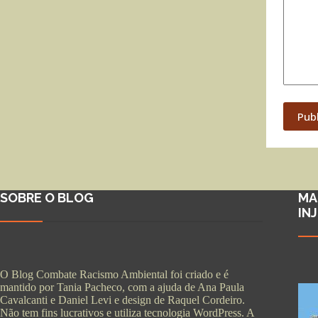
Pub
SOBRE O BLOG
MA
IN
O Blog Combate Racismo Ambiental foi criado e é
mantido por Tania Pacheco, com a ajuda de Ana Paula
Cavalcanti e Daniel Levi e design de Raquel Cordeiro.
Não tem fins lucrativos e utiliza tecnologia WordPress. A