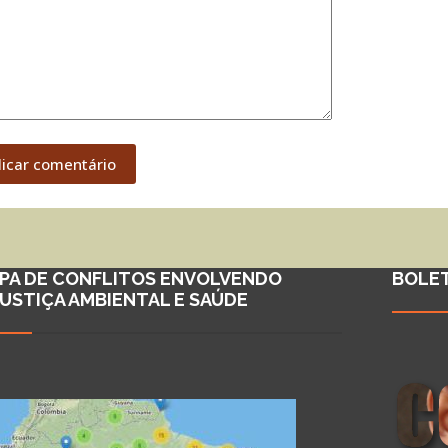
licar comentário
PA DE CONFLITOS ENVOLVENDO
BOLE
JUSTIÇA AMBIENTAL E SAÚDE