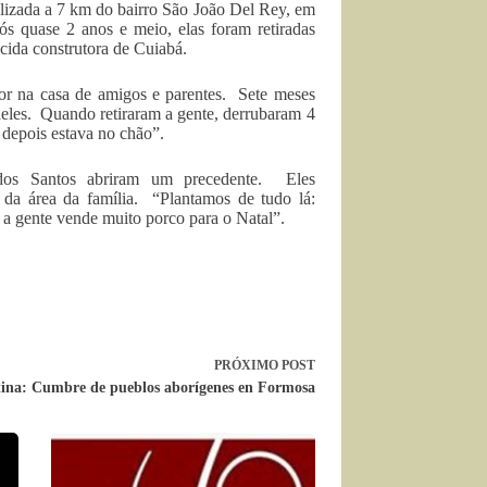
lizada a 7 km do bairro São João Del Rey, em
 quase 2 anos e meio, elas foram retiradas
cida construtora de Cuiabá.
or na casa de amigos e parentes. Sete meses
deles. Quando retiraram a gente, derrubaram 4
 depois estava no chão”.
dos Santos abriram um precedente. Eles
 da área da família. “Plantamos de tudo lá:
a gente vende muito porco para o Natal”.
PRÓXIMO
POST
ina: Cumbre de pueblos aborígenes en Formosa