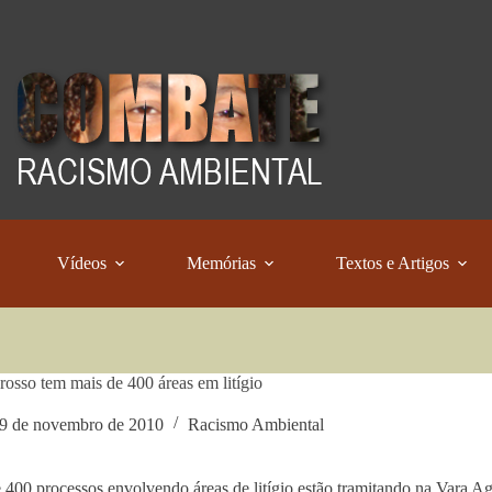
Vídeos
Memórias
Textos e Artigos
osso tem mais de 400 áreas em litígio
9 de novembro de 2010
Racismo Ambiental
 400 processos envolvendo áreas de litígio estão tramitando na Vara 