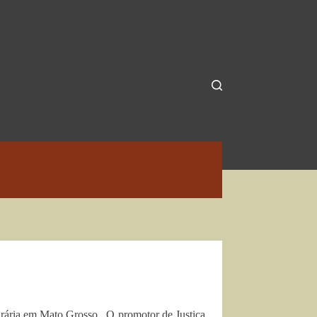
Agrária em Mato Grosso. O promotor de Justiça